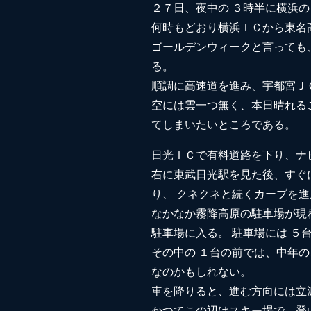
２７日、夜中の ３時半に横浜
何時もどおり横浜ＩＣから東名
ゴールデンウィークと言っても
る。
順調に高速道を進み、宇都宮Ｊ
空には雲一つ無く、本日晴れる
てしまいたいところである。
日光ＩＣで有料道路を下り、ナ
右に東武日光駅を見た後、すぐ
り、 クネクネと続くカーブを
なかなか霧降高原の駐車場が現
駐車場に入る。 駐車場には ５
その中の １台の前では、中年
なのかもしれない。
車を降りると、進む方向には立
かつてこの辺はスキー場で、登