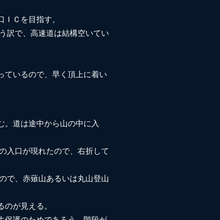
口ＩＣを目指す。
いう訳で、高速道は結構空いてい
っているので、早く頂上に着い
む。道は途中から山の中に入
場の入口が現れたので、右折して
なので、赤薙山あるいは丸山登山
るのが見える。
生保護のためであろう、階段が