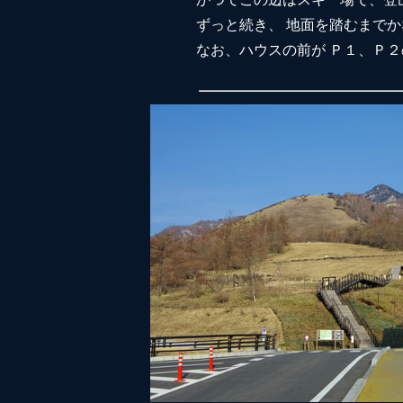
ずっと続き、 地面を踏むまで
なお、ハウスの前が Ｐ１、Ｐ