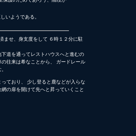
正しいようである。
済ませ、身支度をして ６時１２分に駐
地下道を通ってレストハウスへと進むの
の往来は希なことから、 ガードレール
む。
っており、 少し登ると鹿などが入らな
金網の扉を開けて先へと昇っていくこと