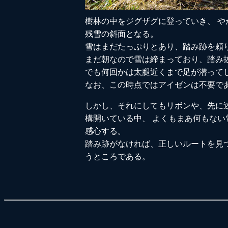
樹林の中をジグザグに登っていき、 
残雪の斜面となる。
雪はまだたっぷりとあり、踏み跡を頼
まだ朝なので雪は締まっており、踏み
でも何回かは太腿近くまで足が潜って
なお、この時点ではアイゼンは不要で
しかし、それにしてもリボンや、先に
構開いている中、 よくもまあ何もな
感心する。
踏み跡がなければ、正しいルートを見
うところである。