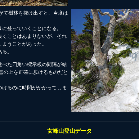
やがて樹林を抜け出すと、今度は
りに登っていくことになる。
抜くことはあまりないが、それ
しまうことがあった。
ある。
述べた四角い標示板の間隔が結
い雪の上を正確に歩けるものだと
つけるのに時間がかかってしま
女峰山登山データ