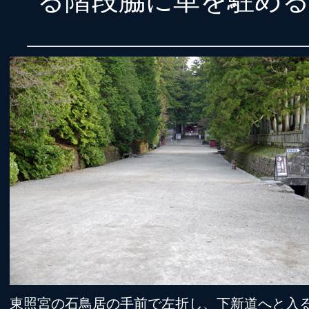
る階段脇に車を駐め
東照宮の石鳥居の手前で左折し、下新道へと入