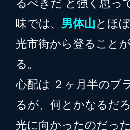
るべきだ と強く思っ
味では、
男体山
とほぼ
光市街から登ること
る。
心配は ２ヶ月半のブ
るが、何とかなるだ
光に向かったのだっ