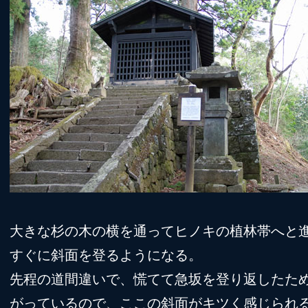
大きな杉の木の横を通ってヒノキの植林帯へと
すぐに斜面を登るようになる。
先程の道間違いで、慌てて急坂を登り返したた
がっているので、ここの斜面がキツく感じられ