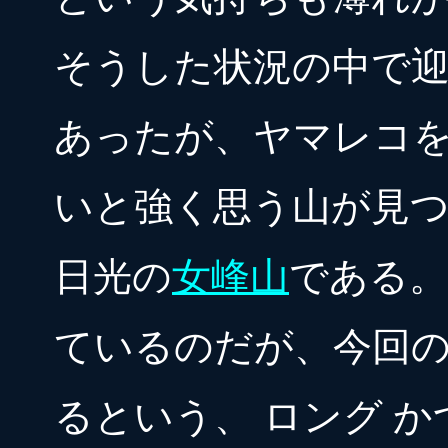
そうした状況の中で
あったが、ヤマレコ
いと強く思う山が見
日光の
女峰山
である。
ているのだが、今回
るという、 ロング か