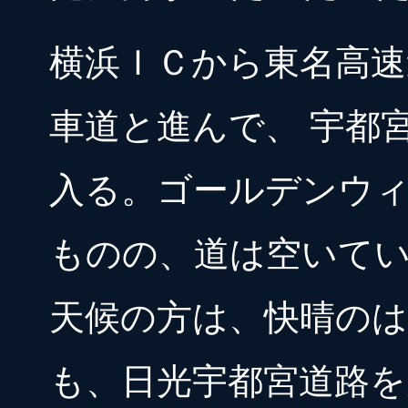
横浜ＩＣから東名高速
車道と進んで、 宇都
入る。ゴールデンウ
ものの、道は空いて
天候の方は、快晴の
も、日光宇都宮道路