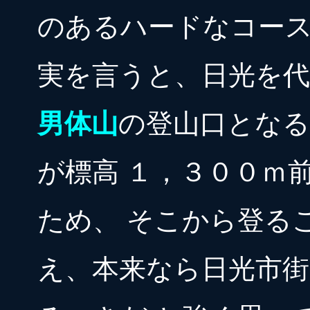
のあるハードなコー
実を言うと、日光を
男体山
の登山口とな
が標高 １，３００ｍ
ため、 そこから登る
え、本来なら日光市