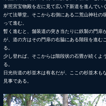
東照宮宝物殿を左に見て広い下新道を進んでい
がて法華堂。そこから右側にある二荒山神社の
って進む。
暫く進むと、舗装道の突き当たりに鉄製の門扉
が、道の方はその門扉の右脇にある階段を進む
る。
少し登れば、そこからは階段状の石畳が続くよ
る。
日光街道の杉並木は有名だが、ここの杉並木も
見事である。