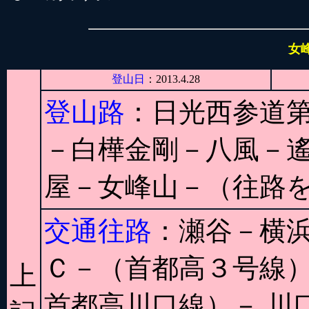
女
登山日
：2013.4.28
登山路
：日光西参道
－白樺金剛－八風－遙
屋－女峰山－（往路
交通往路
：瀬谷－横
Ｃ－（首都高３号線
上
首都高川口線）－ 川