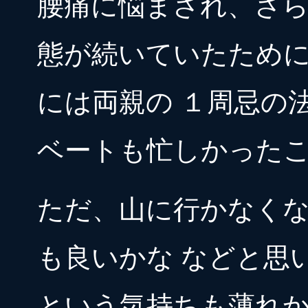
腰痛に悩まされ、さ
態が続いていたために
には両親の １周忌の
ベートも忙しかった
ただ、山に行かなく
も良いかな などと思
という気持ちも薄れ