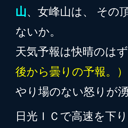
山
、女峰山は、 その
ないか。
天気予報は快晴のは
後から曇りの予報。）
やり場のない怒りが
日光ＩＣで高速を下り