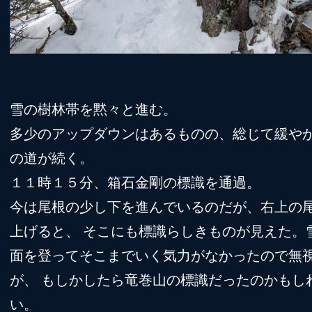
雪の樹林帯を黙々と進む。
多少のアップダウンはあるものの、総じて緩や
の道が続く。
１１時１５分、箱石金剛の標識を通過。
今は尾根の少し下を進んでいるのだが、右上の
上げると、 そこにも標識らしきものが見えた。
面を登ってそこまでいく気力がなかったので無
が、 もしかしたら竜巻山の標識だったのかもし
い。