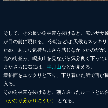
そして、その長い樹林帯を抜けると、広いササ
が目の前に現れる。 今朝ほどは 天候もスッキリ
ため、あまり気持ちよさを感じなかったのだが
光の街並み、鳴虫山を見ながら気分良く下って
またさらに右には、
半月山
などが見える。
緩斜面をユックリと下り、下り着いた所で再び
入る。
その樹林帯を抜けると、朝方通ったルートとの
（かなり分かりにくい）
となる。