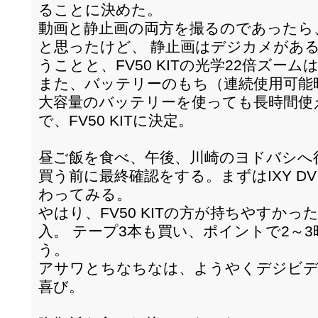
ることに決めた。
動画と静止画の両方を撮るのであったら、I
と思ったけど、 静止画はデジカメがあ
うことと、FV50 KITの光学22倍ズーム
また、バッテリーのもち（連続使用可能時間
大容量のバッテリーを使っても長時間使
で、FV50 KITに決定。
昼ご飯を食べ、午後、川崎のヨドバシへ
買う前に最終確認をする。まずはIXY DV M
わってみる。
やはり、FV50 KITの方が持ちやすかった
入。 テープ3本も買い、ポイントで2～
う。
アサワとちなちなは、ようやくデジビデ
喜び。