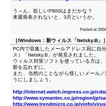
う～ん、欲しいP900iはまだかな？
来週発表されないと、3月というか。
Posted at 2004
［/Windows：
新ウィルス「Netsky.B」
PC内で収集したメールアドレス宛に自
ス）「Netsky.B」が発見されました。
ウィルス対策ソフトを使っている方は、
新を忘れずに。
また、当然のことながら怪しいメール／
うにしましょう。
http://internet.watch.impress.co.jp/cd
http://www.symantec.co.jp/region/jp/
http://www.trendmicro.co.jp/vinfo/viru