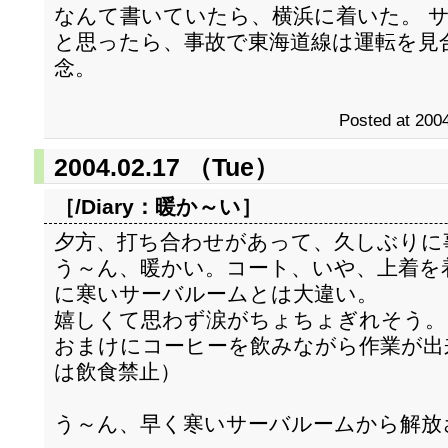
なんて書いていたら、横浜に着いた。 
と思ったら、事故で東海道線は運転を見
念。
Posted at 2004
2004.02.17 （Tue）
［/Diary：
暖か～い
］
夕方、打ち合わせがあって、久しぶりに
う～ん、暖かい。コート、いや、上着を
に寒いサーバルームとは大違い。
嬉しくて思わず涙がちょちょぎれそう。
おまけにコーヒーを飲みながら作業が出
は飲食禁止）
う～ん、早く寒いサーバルームから解放