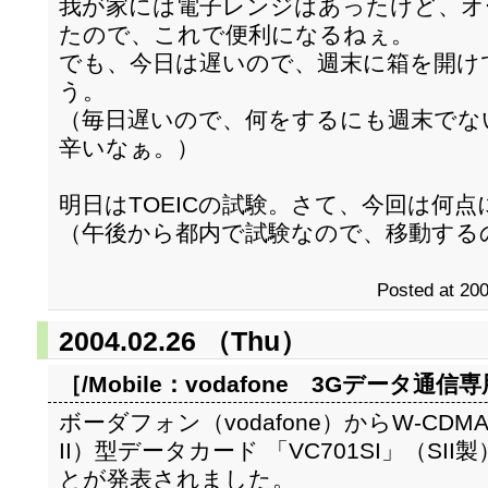
我が家には電子レンジはあったけど、オ
たので、これで便利になるねぇ。
でも、今日は遅いので、週末に箱を開け
う。
（毎日遅いので、何をするにも週末でな
辛いなぁ。）
明日はTOEICの試験。さて、今回は何
（午後から都内で試験なので、移動する
Posted at 200
2004.02.26 （Thu）
［/Mobile：
vodafone 3Gデータ通信専
ボーダフォン（vodafone）からW-CDM
II）型データカード 「VC701SI」（S
とが発表されました。