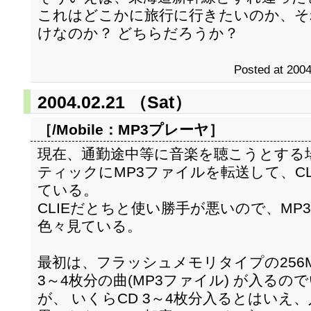
これはどこかに旅行に行きたいのか、そ
けなのか？ どちらだろうか？
Posted at 2004
2004.02.21 （Sat）
［/Mobile：
MP3プレーヤ
］
現在、通勤途中等に音楽を聴こうとする場
ティックにMP3ファイルを転送して、CLIE
ている。
CLIEだとちと使い勝手が悪いので、M
色々見ている。
最初は、フラッシュメモリタイプの256
3～4枚分の曲(MP3ファイル) が入る
が、 いくらCD 3～4枚分入るとはい