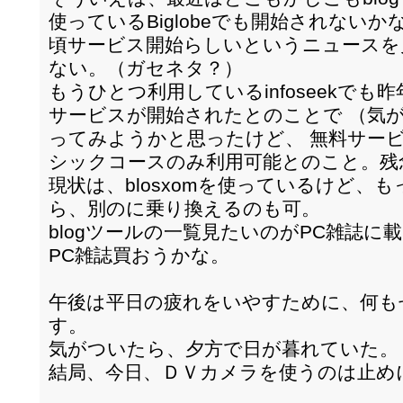
使っているBiglobeでも開始されない
頃サービス開始らしいというニュースを
ない。（ガセネタ？）
もうひとつ利用しているinfoseekでも昨年末
サービスが開始されたとのことで （気
ってみようかと思ったけど、 無料サー
シックコースのみ利用可能とのこと。残
現状は、blosxomを使っているけど、
ら、別のに乗り換えるのも可。
blogツールの一覧見たいのがPC雑誌
PC雑誌買おうかな。
午後は平日の疲れをいやすために、何も
す。
気がついたら、夕方で日が暮れていた。
結局、今日、ＤＶカメラを使うのは止め