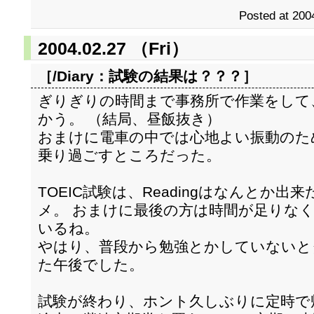
Posted at 200
2004.02.27 （Fri）
［/Diary：
試験の結果は？？？
］
ぎりぎりの時間まで事務所で作業をして、
かう。 （結局、昼飯抜き）
おまけに電車の中では心地よい振動のた
乗り過ごすところだった。
TOEIC試験は、Readingはなんとか出来た
メ。 おまけに最後の方は時間が足りな
いるね。
やはり、普段から勉強とかしていないと
た午後でした。
試験が終わり、ホント久しぶりに定時で