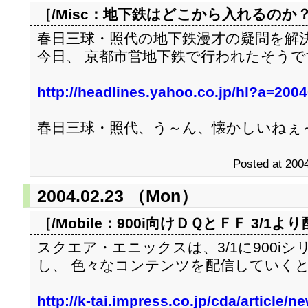
［/Misc：
地下鉄はどこから入れるのか
春日三球・照代の地下鉄漫才の疑問を解
今日、 京都市営地下鉄で行われたそうで
http://headlines.yahoo.co.jp/hl?a=20
春日三球・照代、う～ん、懐かしいねぇ
Posted at 2004
2004.02.23 （Mon）
［/Mobile：
900i向けＤＱとＦＦ 3/1よ
スクエア・エニックスは、3/1に900i
し、 色々なコンテンツを配信していく
http://k-tai.impress.co.jp/cda/article