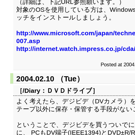
（詳細は、下記URL参照願います。）
対象のOSを使用している方は、Windows 
ッチをインストールしましょう。
http://www.microsoft.com/japan/technet
007.asp
http://internet.watch.impress.co.jp/cd
Posted at 2004
2004.02.10 （Tue）
［/Diary：
ＤＶＤドライブ
］
よく考えたら、デジビデ（DVカメラ）
テープ以外に保存・保管する手段がない
ということで、デジビデを買うついでに
に、 PCもDV端子(IEEE1394)とDVD