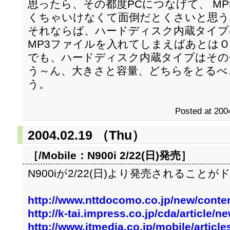
思ったら、その都度PCにつなげて、 M
くちゃいけなくて面倒だとくさいと思う
それならば、ハードディスク内蔵タイプ
MP3ファイルを入れてしまえばあとは
でも、ハードディスク内蔵タイプはその
う～ん、大きさと容量、どちらをとるべ
う。
Posted at 200
2004.02.19 （Thu）
［/Mobile：
N900i 2/22(日)発売
］
N900iが2/22(日)より発売されるこ
http://www.nttdocomo.co.jp/new/conte
http://k-tai.impress.co.jp/cda/article
http://www.itmedia.co.jp/mobile/articl