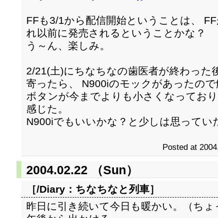
FFも3/1から配信開始ということは、 F
れ以前に発売されるということかな？
う～ん、楽しみ。
2/21(土)にちなちなの歯医者が終わっ
寄ったら、 N900iのモックがあったの
ボタンが今までよりも小さくなっており
感じた。
N900iでもいいかな？と少しは思って
Posted at 2004
2004.02.22 （Sun）
［/Diary：
ちなちなと列車
］
昨日に引き続いて今日も暖かい。（ちょ