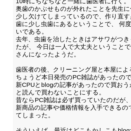
10時にちなちなと一緒に歯医者に行く。
奥歯のかぶせものが外れたことを先生に
少し欠けてしまっているので、作り直す
歯に少し虫歯にあるということで、 何
いである。
去年、虫歯を治したときはアサワがつき
たが、 今日は一人で大丈夫ということ
さんになったようだ。
歯医者の後、クリーニング屋と本屋によ
ちょうど本日発売のPC雑誌があったの
新CPUとblogの記事があったので買
と読んで買わないことにする。
昔ならPC雑誌は必ず買っていたのだが
新商品の記事や価格情報を入手できるの
てしまった。
そういえば、最近はどこもかしこもblo