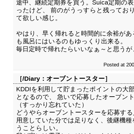
途中、継続定期券を買う。Suica定期
ったけど、 前のがうっすらと残ってお
て欲しい感じ。
やはり、早く帰れると時間的に余裕があ
も風呂にはいるのもゆっくり出来る。
毎日定時で帰れたらいいなぁ～と思うが
Posted at 200
［/Diary：
オーブントースター
］
KDDIを利用して貯まったポイントの大
となるので、 急いで応募したオーブン
（すっかり忘れていた）
どうやらオーブントースターを応募する
用意していた分では足りなく、後継機種
うことらしい。