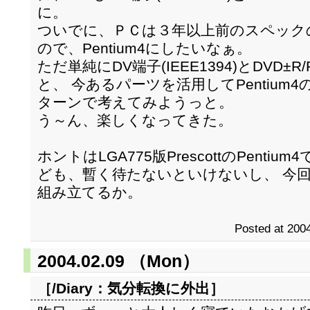
に。
ついでに、ＰＣは３年以上前のスペックのもの
ので、Pentium4にしたいなぁ。
ただ単純にDV端子(IEEE1394)とDVD
と、 今あるパーツを活用してPentium
ターンで考えてみようっと。
う～ん、楽しくなってきた。
ホントはLGA775版PrescottのPent
ども、暫く待たないといけないし、 今回はNor
組み立てるか。
Posted at 2004
2004.02.09 （Mon）
［/Diary：
気分転換に外出
］