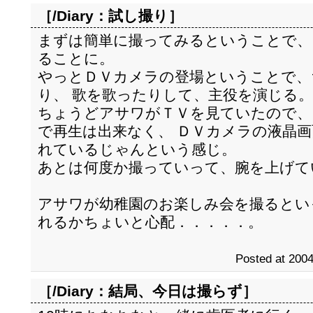
［/Diary：
試し撮り
］
まずは簡単に撮ってみるということで、
ることに。
やっとＤＶカメラの登場ということで、
り、 歌を歌ったりして、主役を演じる。(
ちょうどアサワがＴＶを見ていたので、
で再生は出来なく、 ＤＶカメラの液晶
れているじゃんという感じ。
あとは何度か撮っていって、腕を上げて
アサワが幼稚園のお楽しみ会を撮るとい
れるかちょいと心配．．．．．。
Posted at 2004
［/Diary：
結局、今日は撮らず
］