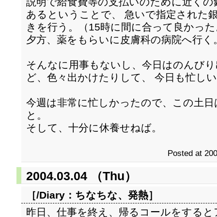
説明で給食費等の支払いのために近くの
あるということで、 急いで指定された
きを行う。（15時に間に合って良かった
夕方、薬をもらいに皮膚科の病院へ行く
そんなに用事もないし、今日はのんびり
ど、色々出かけたりして、 今日も忙し
今週は非常に忙しかったので、この土日
と。
そして、十分に休養せねば。
Posted at 200
2004.03.04 （Thu）
［/Diary：
ちなちな、発熱
］
昨日、仕事を終え、帰るコールをすると