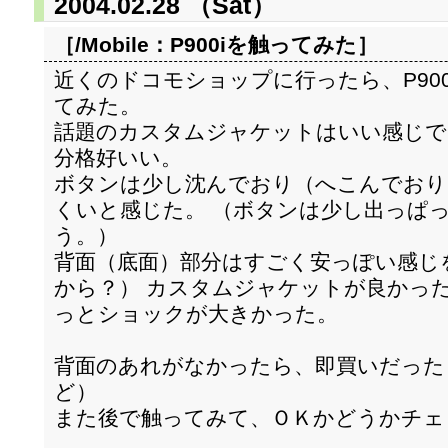
2004.02.28 （Sat）
［/Mobile：
P900iを触ってみた
］
近くのドコモショップに行ったら、P90
てみた。
話題のカスタムジャケットはいい感じで
分格好いい。
ボタンは少し沈んでおり（へこんでおり
くいと感じた。 （ボタンは少し出っぱ
う。）
背面（底面）部分はすごく安っぽい感じ
から？） カスタムジャケットが良かっ
っとショックが大きかった。
背面のあれがなかったら、即買いだった
ど）
また後で触ってみて、ＯＫかどうかチェ