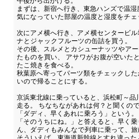
午後から出かける。
まずは、新宿へ行き、東急ハンズで温湿
気になっていた部屋の温度と湿度をチェ
次にアメ横へ行き、アメ横センタービル
ナとジャックフルーツの缶詰を買う。
その後、スルメとカシューナッツやアー
たものを買い、 アサワがお腹が空いた
たこ焼きを食べる。
秋葉原へ寄ってパーツ類をチェックした
いので帰ることにする。
京浜東北線に乗っていると、浜松町～品
走る。 ちなちながあれは何？と聞くの
「ダディ、早くあれに乗ろう」という。
「そのうちにね。」と答えると、早く乗
ん、ダディもみんなで列車に乗って、旅
そういえば、東海道新幹線とすれ違った