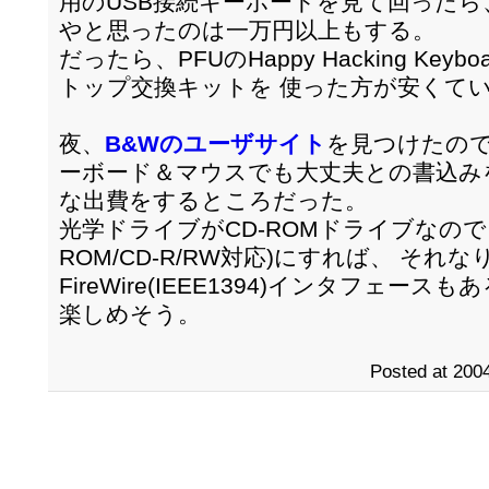
用のUSB接続キーボードを見て回ったら
やと思ったのは一万円以上もする。
だったら、PFUのHappy Hacking Keyboa
トップ交換キットを 使った方が安くて
夜、
B&Wのユーザサイト
を見つけたので
ーボード＆マウスでも大丈夫との書込み
な出費をするところだった。
光学ドライブがCD-ROMドライブなので
ROM/CD-R/RW対応)にすれば、 それ
FireWire(IEEE1394)インタフェース
楽しめそう。
Posted at 2004