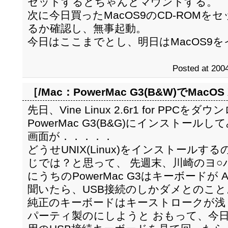
セットするとちゃんとマウントする。
次に今日買ったMacOS9のCD-ROMを
るか確認し、無事起動。
今日はここまでとし、明日はMacOS9
Posted at 2004
［/Mac：
PowerMac G3(B&W)でMacOS X
先日、Vine Linux 2.6r1 for PPC
PowerMac G3(B&G)にインストー
画面が．．．．．
どうせUNIX(Linux)をインストールする
じでは？と思って、 先週末、川崎のヨ
にうちのPowerMac G3はキーボードが
聞いたら、USB接続のしかダメとのこと
純正のキーボードはキーストロークが浅
パーティ製のにしようと おもって、今日