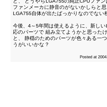
ど、 どうやらLGA755の純正CPUファ
ファンメーカに静音のがないかしらと思
LGA755自体が出たばっかりなのでない
今後、4～5年間は使えるように、新しいL
応のパーツで 組み立てようかと思った
と、 静穏のためのパーツが色々ある一
うがいいかな？
Posted at 2004