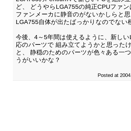
ど、 どうやらLGA755の純正CPUファ
ファンメーカに静音のがないかしらと思
LGA755自体が出たばっかりなのでない
今後、4～5年間は使えるように、新しいL
応のパーツで 組み立てようかと思った
と、 静穏のためのパーツが色々ある一
うがいいかな？
Posted at 2004