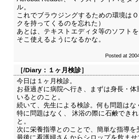
ル。
これでブラウジングするための環境はＯ
クを持ってくるのを忘れた）
あとは、テキストエディタ等のソフトを
そこ使えるようになるかな。
Posted at 2004
［/Diary：
１ヶ月検診
］
今日は１ヶ月検診。
お昼過ぎに病院へ行き、まずは身長・体
いるとのこと。
続いて、先生による検診。何も問題はな
特に問題はなく、 沐浴の際に石鹸でき
と。
次に栄養指導とのことで、簡単な指導を
最後に看護婦さんからシロップを飲ませ