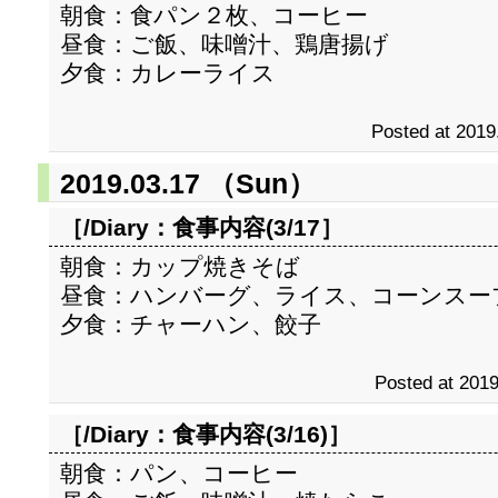
朝食：食パン２枚、コーヒー
昼食：ご飯、味噌汁、鶏唐揚げ
夕食：カレーライス
Posted at 2019
2019.03.17 （Sun）
［/Diary：
食事内容(3/17
］
朝食：カップ焼きそば
昼食：ハンバーグ、ライス、コーンスー
夕食：チャーハン、餃子
Posted at 2019
［/Diary：
食事内容(3/16)
］
朝食：パン、コーヒー