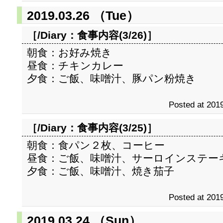
2019.03.26 （Tue）
［/Diary：
食事内容(3/26)
］
朝食：お好み焼き
昼食：チキンカレー
夕食：ご飯、味噌汁、豚パン粉焼き
Posted at 2019
［/Diary：
食事内容(3/25)
］
朝食：食パン２枚、コーヒー
昼食：ご飯、味噌汁、サーロインステー
夕食：ご飯、味噌汁、焼き茄子
Posted at 2019
2019.03.24 （Sun）