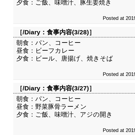
夕食：ご飯、味噌汁、豚生姜焼き
Posted at 201
［/Diary：
食事内容(3/28)
］
朝食：パン、コーヒー
昼食：ビーフカレー
夕食：ビール、唐揚げ、焼きそば
Posted at 201
［/Diary：
食事内容(3/27)
］
朝食：パン、コーヒー
昼食：野菜豚骨ラーメン
夕食：ご飯、味噌汁、アジの開き
Posted at 201