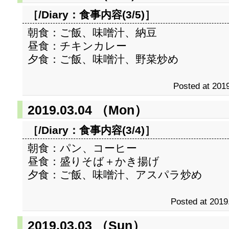
［/Diary：
食事内容(3/5)
］
朝食：ご飯、味噌汁、納豆
昼食：チキンカレー
夕食：ご飯、味噌汁、野菜炒め
Posted at 2019
2019.03.04 （Mon）
［/Diary：
食事内容(3/4)
］
朝食：パン、コーヒー
昼食：盛りそば＋かき揚げ
夕食：ご飯、味噌汁、アスパラ炒め
Posted at 2019
2019.03.03 （Sun）