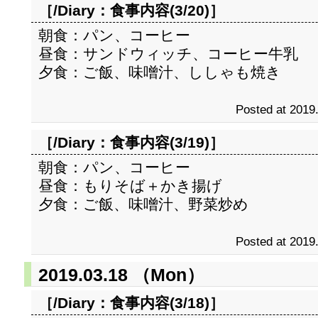
［/Diary：
食事内容(3/20)
］
朝食：パン、コーヒー
昼食：サンドウィッチ、コーヒー牛乳
夕食：ご飯、味噌汁、ししゃも焼き
Posted at 2019
［/Diary：
食事内容(3/19)
］
朝食：パン、コーヒー
昼食：もりそば＋かき揚げ
夕食：ご飯、味噌汁、野菜炒め
Posted at 2019
2019.03.18 （Mon）
［/Diary：
食事内容(3/18)
］