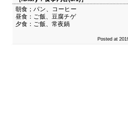
朝食；パン、コーヒー
昼食：ご飯、豆腐チゲ
夕食：ご飯、常夜鍋
Posted at 201