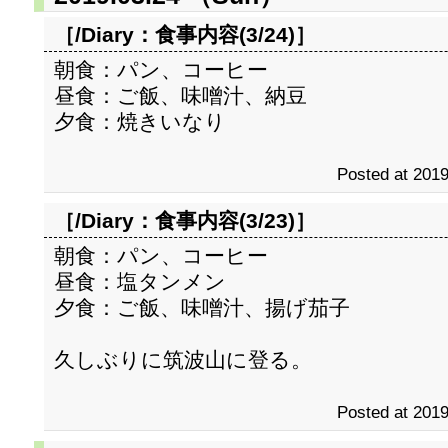
［/Diary：
食事内容(3/24)
］
朝食：パン、コーヒー
昼食：ご飯、味噌汁、納豆
夕食：焼きいなり
Posted at 2019
［/Diary：
食事内容(3/23)
］
朝食：パン、コーヒー
昼食：塩タンメン
夕食：ご飯、味噌汁、揚げ茄子
久しぶりに筑波山に登る。
Posted at 2019