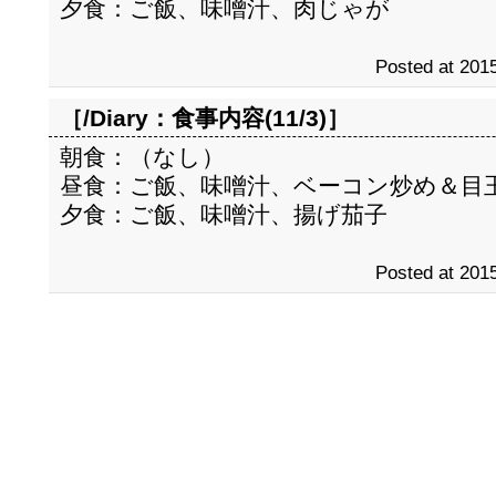
夕食：ご飯、味噌汁、肉じゃが
Posted at 2015
［/Diary：
食事内容(11/3)
］
朝食：（なし）
昼食：ご飯、味噌汁、ベーコン炒め＆目
夕食：ご飯、味噌汁、揚げ茄子
Posted at 2015