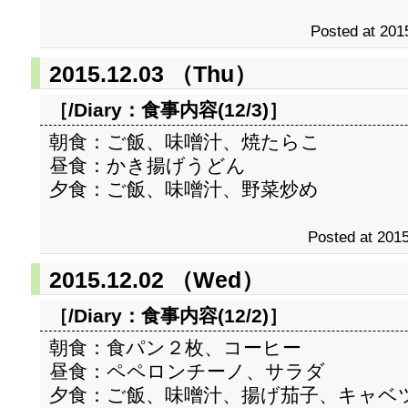
Posted at 201
2015.12.03 （Thu）
［/Diary：
食事内容(12/3)
］
朝食：ご飯、味噌汁、焼たらこ
昼食：かき揚げうどん
夕食：ご飯、味噌汁、野菜炒め
Posted at 2015
2015.12.02 （Wed）
［/Diary：
食事内容(12/2)
］
朝食：食パン２枚、コーヒー
昼食：ペペロンチーノ、サラダ
夕食：ご飯、味噌汁、揚げ茄子、キャベ