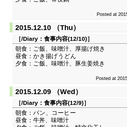
Posted at 201
2015.12.10 （Thu）
［/Diary：
食事内容(12/10)
］
朝食：ご飯、味噌汁、厚揚げ焼き
昼食：かき揚げうどん
夕食：ご飯、味噌汁、豚生姜焼き
Posted at 2015
2015.12.09 （Wed）
［/Diary：
食事内容(12/9)
］
朝食：パン、コーヒー
昼食：牛丼、味噌汁