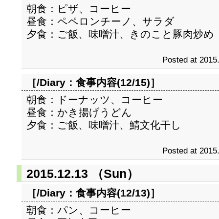
朝食：ピザ、コーヒー
昼食：ペペロンチーノ、サラダ
夕食：ご飯、味噌汁、きのこと豚肉炒め
Posted at 2015
［/Diary：
食事内容(12/15)
］
朝食：ドーナッツ、コーヒー
昼食：かき揚げうどん
夕食：ご飯、味噌汁、鯖文化干し
Posted at 2015
2015.12.13 （Sun）
［/Diary：
食事内容(12/13)
］
朝食：パン、コーヒー