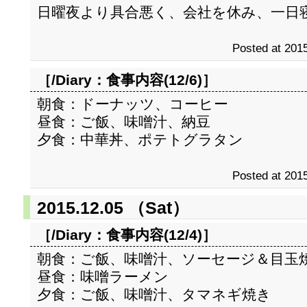
日曜夜より具合悪く、会社を休み、一日
Posted at 2015
［/Diary：
食事内容(12/6)
］
朝食：ドーナッツ、コーヒー
昼食：ご飯、味噌汁、納豆
夕食：中華丼、ポテトグラタン
Posted at 2015
2015.12.05 （Sat）
［/Diary：
食事内容(12/4)
］
朝食：ご飯、味噌汁、ソーセージ＆目玉
昼食：味噌ラーメン
夕食：ご飯、味噌汁、タマネギ焼き