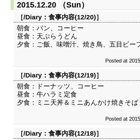
2015.12.20 （Sun）
［/Diary：
食事内容(12/20)
］
朝食：パン、コーヒー
昼食：天ぷらうどん
夕食：ご飯、味噌汁、焼き鳥、五目ビー
Posted at 2015
［/Diary：
食事内容(12/19)
］
朝食：ドーナッツ、コーヒー
昼食：牛ハラミ定食
夕食：ミニ天丼＆ミニあんかけ焼きそば
Posted at 2015
［/Diary：
食事内容(12/18)
］