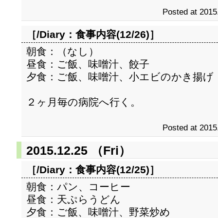
Posted at 2015
［/Diary：
食事内容(12/26)
］
朝食：（なし）
昼食：ご飯、味噌汁、餃子
夕食：ご飯、味噌汁、小エビのかき揚げ
２ヶ月毎の病院へ行く。
Posted at 2015
2015.12.25 （Fri）
［/Diary：
食事内容(12/25)
］
朝食：パン、コーヒー
昼食：天ぷらうどん
夕食：ご飯、味噌汁、野菜炒め