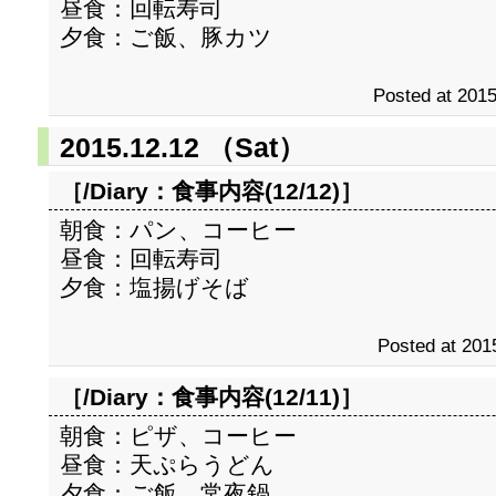
昼食：回転寿司
夕食：ご飯、豚カツ
Posted at 2015
2015.12.12 （Sat）
［/Diary：
食事内容(12/12)
］
朝食：パン、コーヒー
昼食：回転寿司
夕食：塩揚げそば
Posted at 201
［/Diary：
食事内容(12/11)
］
朝食：ピザ、コーヒー
昼食：天ぷらうどん
夕食：ご飯、常夜鍋