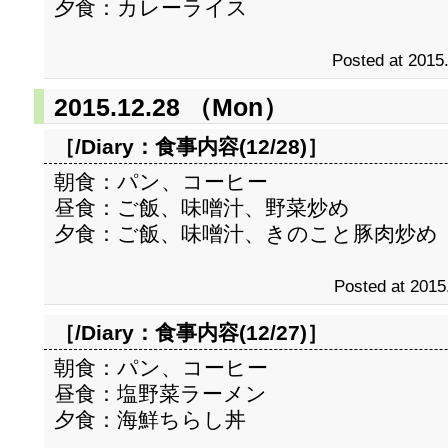
夕食：カレーライス
Posted at 2015
2015.12.28 （Mon）
［/Diary：
食事内容(12/28)
］
朝食：パン、コーヒー
昼食：ご飯、味噌汁、野菜炒め
夕食：ご飯、味噌汁、きのこと豚肉炒め
Posted at 2015
［/Diary：
食事内容(12/27)
］
朝食：パン、コーヒー
昼食：塩野菜ラーメン
夕食：海鮮ちらし丼