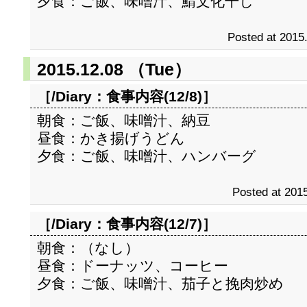
夕食：ご飯、味噌汁、鯖文化干し
Posted at 2015
2015.12.08 （Tue）
［/Diary：
食事内容(12/8)
］
朝食：ご飯、味噌汁、納豆
昼食：かき揚げうどん
夕食：ご飯、味噌汁、ハンバーグ
Posted at 2015
［/Diary：
食事内容(12/7)
］
朝食：（なし）
昼食：ドーナッツ、コーヒー
夕食：ご飯、味噌汁、茄子と挽肉炒め