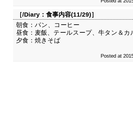
Posted at 2015
［/Diary：
食事内容(11/29)
］
朝食：パン、コーヒー
昼食：麦飯、テールスープ、牛タン＆カ
夕食：焼きそば
Posted at 2015