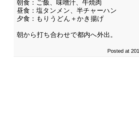
朝食：ご飯、味噌汁、牛焼肉
昼食：塩タンメン、半チャーハン
夕食：もりうどん＋かき揚げ
朝から打ち合わせで都内へ外出。
Posted at 201