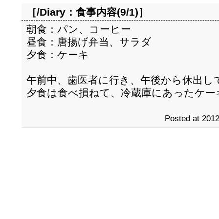
［/Diary：
食事内容(9/1)
］
朝食：パン、コーヒー
昼食：唐揚げ弁当、サラダ
夕食：ケーキ
午前中、歯医者に行き、午後から休出し
夕食は食べ損ねて、冷蔵庫にあったケー
Posted at 2012