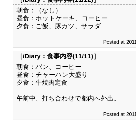
朝食：（なし）
昼食：ホットケーキ、コーヒー
夕食：ご飯、豚カツ、サラダ
Posted at 2011
［/Diary：
食事内容(11/11)
］
朝食：パン、コーヒー
昼食：チャーハン大盛り
夕食：牛焼肉定食
午前中、打ち合わせで都内へ外出。
Posted at 2011