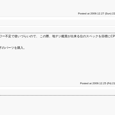
Posted at 2009.12.27 (Sun) 2
ていたが、パワー不足で使いづらいので、 この際、地デジ鑑賞が出来る位のスペックを目標に
下のパーツを購入。
Posted at 2009.12.25 (Fri) 2