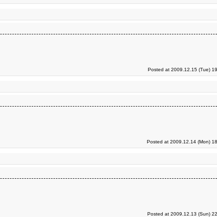
Posted at 2009.12.15 (Tue) 1
Posted at 2009.12.14 (Mon) 18
Posted at 2009.12.13 (Sun) 2