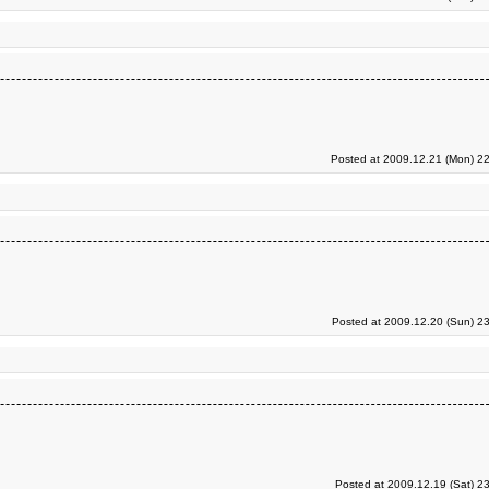
Posted at 2009.12.21 (Mon) 22
Posted at 2009.12.20 (Sun) 2
Posted at 2009.12.19 (Sat) 2