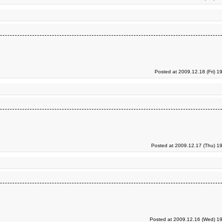
Posted at 2009.12.18 (Fri) 1
Posted at 2009.12.17 (Thu) 1
Posted at 2009.12.16 (Wed) 19