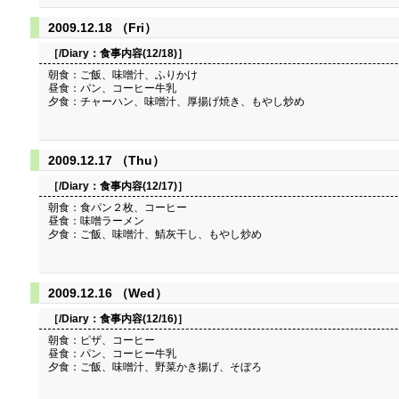
2009.12.18 （Fri）
［/Diary：
食事内容(12/18)
］
朝食：ご飯、味噌汁、ふりかけ
昼食：パン、コーヒー牛乳
夕食：チャーハン、味噌汁、厚揚げ焼き、もやし炒め
2009.12.17 （Thu）
［/Diary：
食事内容(12/17)
］
朝食：食パン２枚、コーヒー
昼食：味噌ラーメン
夕食：ご飯、味噌汁、鯖灰干し、もやし炒め
2009.12.16 （Wed）
［/Diary：
食事内容(12/16)
］
朝食：ピザ、コーヒー
昼食：パン、コーヒー牛乳
夕食：ご飯、味噌汁、野菜かき揚げ、そぼろ