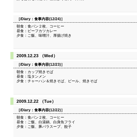
［/Diary：
食事内容(12/24)
］
朝食：食パン２枚、コーヒー
昼食：ビーフカツカレー
夕食：ご飯、味噌汁、厚揚げ焼き
2009.12.23 （Wed）
［/Diary：
食事内容(12/23)
］
朝食：カップ焼きそば
昼食：塩タンメン
夕食：チャーハン＆焼きそば、ビール、焼きそば
2009.12.22 （Tue）
［/Diary：
食事内容(12/22)
］
朝食：食パン２枚、コーヒー
昼食：ご飯、白湯鍋、白身魚フライ
夕食：ご飯、豚バラスープ、餃子