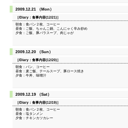
2009.12.21 （Mon）
［/Diary：
食事内容(12/21)
］
朝食：食パン２枚、コーヒー
昼食：ご飯、ちゃんこ鍋、こんにゃく辛み炒め
夕食：ご飯、豚バラスープ、肉じゃが
2009.12.20 （Sun）
［/Diary：
食事内容(12/20)
］
朝食：パン、コーヒー
昼食：麦ご飯、テールスープ、豚ロース焼き
夕食：牛丼、味噌汁
2009.12.19 （Sat）
［/Diary：
食事内容(12/19)
］
朝食：食パン２枚、コーヒー
昼食：塩タンメン
夕食：チキンカツカレー