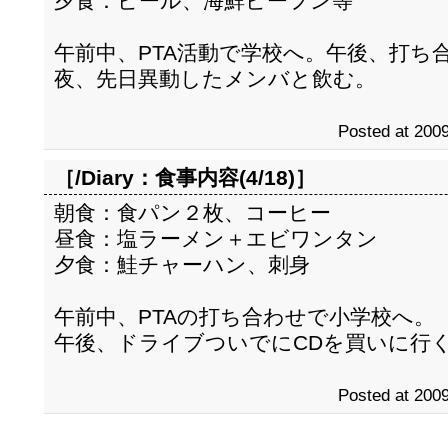
夕食：ビール、海鮮ビーフン等
午前中、PTA活動で学校へ。午後、打ち
夜、先日異動したメンバと飲む。
Posted at 2009
［/Diary：
食事内容(4/18)
］
朝食：食パン２枚、コーヒー
昼食：塩ラーメン＋エビワンタン
夕食：鮭チャーハン、刺身
午前中、PTAの打ち合わせで小学校へ。
午後、ドライブついでにCDを買いに行
Posted at 2009