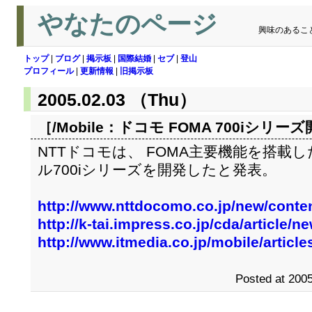
やなたのページ
興味のあるこ
トップ
|
ブログ
|
掲示板
|
国際結婚
|
セブ
|
登山
プロフィール
|
更新情報
|
旧掲示板
2005.02.03 （Thu）
［/Mobile：
ドコモ FOMA 700iシリーズ
NTTドコモは、 FOMA主要機能を搭載
ル700iシリーズを開発したと発表。
http://www.nttdocomo.co.jp/new/conte
http://k-tai.impress.co.jp/cda/article
http://www.itmedia.co.jp/mobile/articl
Posted at 2005