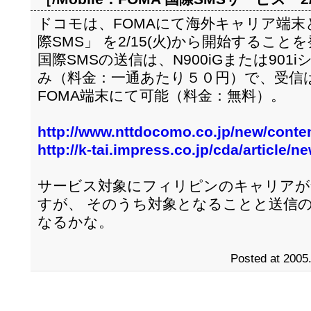
ドコモは、FOMAにて海外キャリア端末
際SMS」 を2/15(火)から開始すること
国際SMSの送信は、N900iGまたは901
み（料金：一通あたり５０円）で、受信は
FOMA端末にて可能（料金：無料）。
http://www.nttdocomo.co.jp/new/conte
http://k-tai.impress.co.jp/cda/article
サービス対象にフィリピンのキャリアが
すが、 そのうち対象となることと送信
なるかな。
Posted at 2005