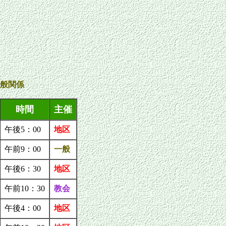
般関係
時間
主催
午後5：00
地区
午前9：00
一般
午後6：30
地区
午前10：30
教会
午後4：00
地区