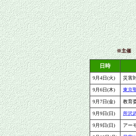
※主催
日時
9月4日(火)
災害
9月6日(木)
東京
9月7日(金)
教育
9月9日(日)
所沢
9月9日(日)
アー