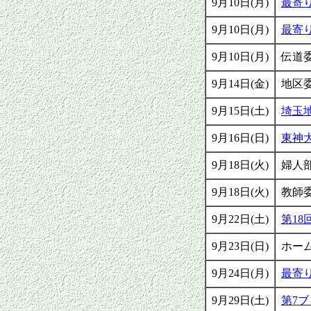
9月10日(月)
最寄
9月10日(月)
最寄
9月10日(月)
伝道
9月14日(金)
地区
9月15日(土)
埼玉
9月16日(日)
東神
9月18日(火)
婦人
9月18日(火)
教師
9月22日(土)
第1
9月23日(日)
ホー
9月24日(月)
最寄
9月29日(土)
第7