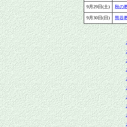
9月29日(土)
秋の
9月30日(日)
熊谷