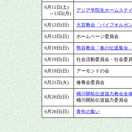
6月11日(土)
アジア学院生ホームステ
～13日(月)
6月12日(日)
大宮教会「パイプオルガ
6月12日(日)
ホームページ委員会
6月19日(日)
熊谷教会「春の伝道集会
6月19日(日)
社会活動委員会・社会委
6月19日(日)
アーモンドの会
6月21日(火)
修養会委員会
桶川開拓伝道協力教会全
6月26日(日)
桶川開拓伝道協力委員会
6月26日(日)
青年の集い