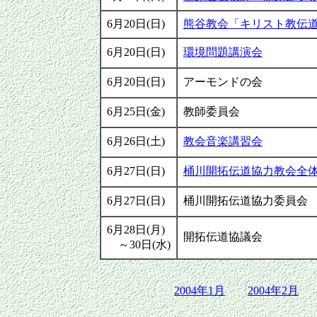
6月20日(日)
熊谷教会「キリスト教伝
6月20日(日)
環境問題講演会
6月20日(日)
アーモンドの会
6月25日(金)
教師委員会
6月26日(土)
教会音楽講習会
6月27日(日)
桶川開拓伝道協力教会全
6月27日(日)
桶川開拓伝道協力委員会
6月28日(月)
開拓伝道協議会
～30日(水)
2004年1月
2004年2月