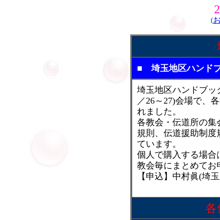
(
■ 埼玉地区ハンド
埼玉地区ハンドブッ
／26～27)会場で
れました。
各教会・伝道所の集
規則、伝道援助制度
ています。
個人で購入する場合は
教会毎にまとめてお
【申込】中村眞(埼玉新生
各