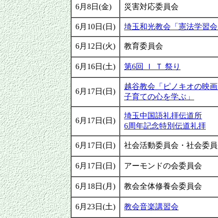
6月8日(金)
災害対応委員会
6月10日(日)
埼玉和光教会「憲法学習会
6月12日(火)
教育委員会
6月16日(土)
第6回 Ｉ Ｔ 祭り
越谷教会「ピノキオの映画
6月17日(日)
子育ての心を学ぶ」
埼玉中国語礼拝伝道所
6月17日(日)
6周年記念特別伝道礼拝
6月17日(日)
社会活動委員会・社会委員
6月17日(日)
アーモンドの会委員会
6月18日(月)
教会全体修養会委員会
6月23日(土)
教会音楽講習会