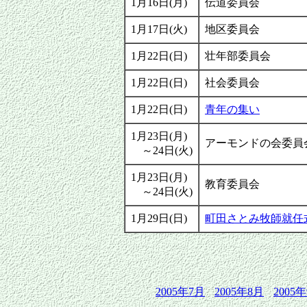
1月16日(月)
伝道委員会
1月17日(火)
地区委員会
1月22日(日)
壮年部委員会
1月22日(日)
社会委員会
1月22日(日)
青年の集い
1月23日(月)
アーモンドの会委員
～24日(火)
1月23日(月)
教育委員会
～24日(火)
1月29日(日)
町田さとみ牧師就任
2005年7月
2005年8月
2005