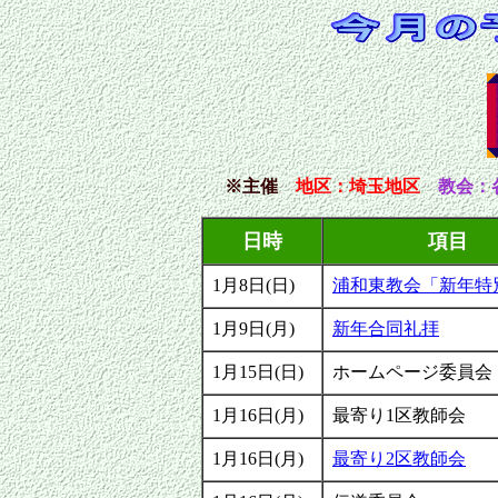
※主催
地区
：埼玉地区
教会：
日時
項目
1月8日(日)
浦和東教会「新年特
1月9日(月)
新年合同礼拝
1月15日(日)
ホームページ委員会
1月16日(月)
最寄り1区教師会
1月16日(月)
最寄り2区教師会