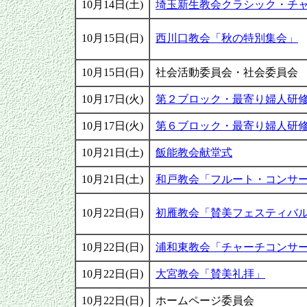
10月14日(土)
埼玉新生教会クラシック・チ
10月15日(日)
西川口教会「秋の特別集会」
10月15日(日)
社会活動委員会・社会委員会
10月17日(火)
第２ブロック・最寄り婦人研
10月17日(火)
第６ブロック・最寄り婦人研
10月21日(土)
飯能教会献堂式
10月21日(土)
和戸教会「フルート・コンサ
10月22日(日)
初雁教会「賛美フェスティバ
10月22日(日)
浦和東教会「チャーチコンサ
10月22日(日)
大宮教会「賛美礼拝」
10月22日(日)
ホームページ委員会