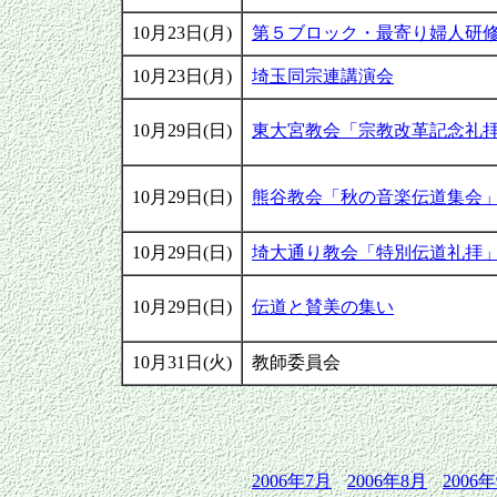
10月23日(月)
第５ブロック・最寄り婦人研
10月23日(月)
埼玉同宗連講演会
10月29日(日)
東大宮教会「宗教改革記念礼
10月29日(日)
熊谷教会「秋の音楽伝道集会
10月29日(日)
埼大通り教会「特別伝道礼拝
10月29日(日)
伝道と賛美の集い
10月31日(火)
教師委員会
2006年7月
2006年8月
2006