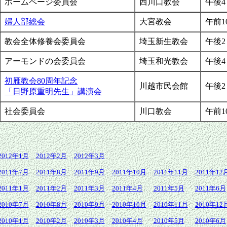
ホームページ委員会
西川口教会
午後4
婦人部総会
大宮教会
午前1
教会全体修養会委員会
埼玉新生教会
午後2
アーモンドの会委員会
埼玉和光教会
午後4
初雁教会80周年記念
川越市民会館
午後2
「日野原重明先生」講演会
社会委員会
川口教会
午前1
2012年1月
2012年2月
2012年3月
2011年7月
2011年8月
2011年9月
2011年10月
2011年11月
2011年12
2011年1月
2011年2月
2011年3月
2011年4月
2011年5月
2011年6月
2010年7月
2010年8月
2010年9月
2010年10月
2010年11月
2010年12
2010年1月
2010年2月
2010年3月
2010年4月
2010年5月
2010年6月