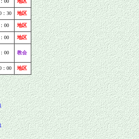
：00
地区
0：30
地区
：00
地区
：00
地区
：00
教会
0：00
地区
月
月