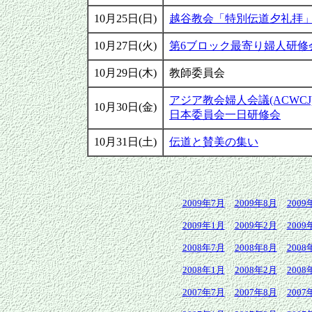
10月25日(日)
越谷教会「特別伝道夕礼拝
10月27日(火)
第6ブロック最寄り婦人研修
10月29日(木)
教師委員会
アジア教会婦人会議(ACWCJ
10月30日(金)
日本委員会一日研修会
10月31日(土)
伝道と賛美の集い
2009年7月
2009年8月
2009
2009年1月
2009年2月
2009
2008年7月
2008年8月
2008
2008年1月
2008年2月
2008
2007年7月
2007年8月
2007