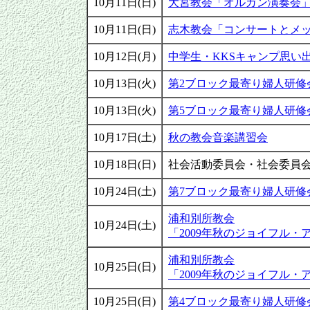
10月11日(日)
大宮教会「オルガン演奏会
10月11日(日)
志木教会「コンサートとメ
10月12日(月)
中学生・KKSキャンプ思い
10月13日(火)
第2ブロック最寄り婦人研修
10月13日(火)
第5ブロック最寄り婦人研修
10月17日(土)
秋の教会音楽講習会
10月18日(日)
社会活動委員会・社会委員
10月24日(土)
第7ブロック最寄り婦人研修
浦和別所教会
10月24日(土)
「2009年秋のジョイフル・
浦和別所教会
10月25日(日)
「2009年秋のジョイフル・
10月25日(日)
第4ブロック最寄り婦人研修