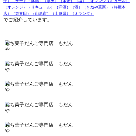
子）（ラード・豚脂）（寒天）（水飴）（塩）（オレンジリキュール）
（オレンジ）（リキュール）（洋酒）（酒）（きねや菓寮）（杵屋本
店）（東青田）（山形市）（山形県）（オランダ）
でご紹介しています。