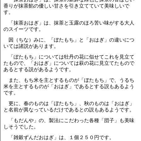
香りが抹茶餡の優しい甘さを引き立てていて美味しいで
す。
「抹茶おはぎ」は、抹茶と玉露のほろ苦い味がする大人
のスイーツです。
因（ちな）みに、「ぼたもち」と「おはぎ」の違いにつ
いては諸説があります。
「ぼたもち」については牡丹の花に似せてこれを見立て
たもので、「おはぎ」については萩の花に見立てたもので
あるとする説があるようです。
また、もち米を主とするものが「ぼたもち」で、うるち
米を主とするものが「おはぎ」であるとする説もあるよう
です。
更に、春のものは「ぼたもち」、秋のものは「おはぎ」
と名前が異なっているだけであるとの説もあるようです。
「もだんや」の、製法にこだわった各種「団子」も美味
しそうでした。
「雑穀ずんだおはぎ」は、１個２５０円です。