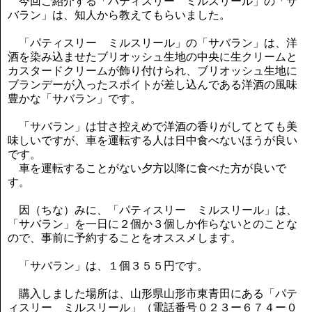
今回ご紹介する「パティスリー ミルスリール」の「サ
バラン」は、知人から教えてもらいました。
「パティスリー ミルスリール」の「サバラン」は、洋
酒を染み込ませたブリオッシュ生地の中央に生クリームと
カスタードクリームが飾り付けられ、ブリオッシュ生地に
ブランデーが入ったスポイトが差し込んである洋酒の風味
豊かな「サバラン」です。
「サバラン」は甘さ控えめで洋酒の香りがしてとても美
味しいですが、車を運転する人は日中食べないほうが良い
です。
車を運転することがない夕方以降に食べた方が良いで
す。
因（ちな）みに、「パティスリー ミルスリール」は、
「サバラン」を一日に２個か３個しか作らないとのことな
ので、事前に予約することをオススメします。
「サバラン」は、１個３５５円です。
購入しました場所は、山形県山形市東青田にある「パテ
ィスリー ミルスリール」（電話番号０２３ー６７４ー０