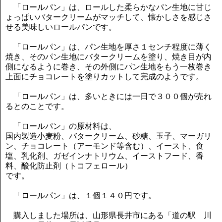
「ロールパン」は、ロールした柔らかなパン生地に甘じ
ょっぱいバタークリームがマッチして、懐かしさを感じさ
せる美味しいロールパンです。
「ロールパン」は、パン生地を厚さ１センチ程度に薄く
焼き、そのパン生地にバタークリームを塗り、焼き目が内
側になるように巻き、その外側にパン生地をもう一枚巻き
上面にチョコレートを塗りカットして完成のようです。
「ロールパン」は、多いときには一日で３００個が売れ
るとのことです。
「ロールパン」の原材料は、
国内製造小麦粉、バタークリーム、砂糖、玉子、マーガリ
ン、チョコレート（アーモンド等含む）、イースト、食
塩、乳化剤、ガゼインナトリウム、イーストフード、香
料、酸化防止剤（トコフェロール）
です。
「ロールパン」は、１個１４０円です。
購入しました場所は、山形県長井市にある「道の駅 川