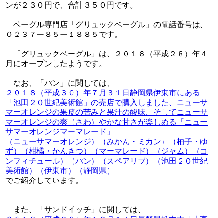
ンが２３０円で、合計３５０円です。
ベーグル専門店「グリュックベーグル」の電話番号は、
０２３７ー８５ー１８８５です。
「グリュックベーグル」は、２０１６（平成２８）年４
月にオープンしたようです。
なお、「パン」に関しては、
２０１８（平成３０）年７月３１日静岡県伊東市にある
「池田２０世紀美術館」の売店で購入しました、ニューサ
マーオレンジの果皮の苦みと果汁の酸味、そしてニューサ
マーオレンジの爽（さわ）やかな甘さが楽しめる「ニュー
サマーオレンジマーマレード」
（ニューサマーオレンジ）（みかん・ミカン）（柚子・ゆ
ず）（柑橘・かんきつ）（マーマレード）（ジャム）（コ
ンフィチュール）（パン）（スペアリブ）（池田２０世紀
美術館）（伊東市）（静岡県）
でご紹介しています。
また、「サンドイッチ」に関しては、