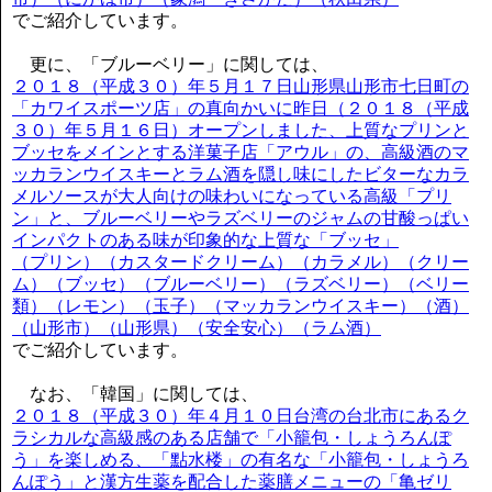
でご紹介しています。
更に、「ブルーベリー」に関しては、
２０１８（平成３０）年５月１７日山形県山形市七日町の
「カワイスポーツ店」の真向かいに昨日（２０１８（平成
３０）年５月１６日）オープンしました、上質なプリンと
ブッセをメインとする洋菓子店「アウル」の、高級酒のマ
ッカランウイスキーとラム酒を隠し味にしたビターなカラ
メルソースが大人向けの味わいになっている高級「プリ
ン」と、ブルーベリーやラズベリーのジャムの甘酸っぱい
インパクトのある味が印象的な上質な「ブッセ」
（プリン）（カスタードクリーム）（カラメル）（クリー
ム）（ブッセ）（ブルーベリー）（ラズベリー）（ベリー
類）（レモン）（玉子）（マッカランウイスキー）（酒）
（山形市）（山形県）（安全安心）（ラム酒）
でご紹介しています。
なお、「韓国」に関しては、
２０１８（平成３０）年４月１０日台湾の台北市にあるク
ラシカルな高級感のある店舗で「小籠包・しょうろんぽ
う」を楽しめる、「點水楼」の有名な「小籠包・しょうろ
んぽう」と漢方生薬を配合した薬膳メニューの「亀ゼリ