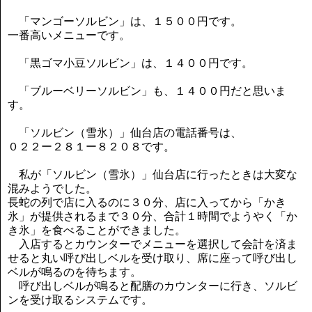
「マンゴーソルビン」は、１５００円です。
一番高いメニューです。
「黒ゴマ小豆ソルビン」は、１４００円です。
「ブルーベリーソルビン」も、１４００円だと思いま
す。
「ソルビン（雪氷）」仙台店の電話番号は、
０２２ー２８１ー８２０８です。
私が「ソルビン（雪氷）」仙台店に行ったときは大変な
混みようでした。
長蛇の列で店に入るのに３０分、店に入ってから「かき
氷」が提供されるまで３０分、合計１時間でようやく「か
き氷」を食べることができました。
入店するとカウンターでメニューを選択して会計を済ま
せると丸い呼び出しベルを受け取り、席に座って呼び出し
ベルが鳴るのを待ちます。
呼び出しベルが鳴ると配膳のカウンターに行き、ソルビ
ンを受け取るシステムです。