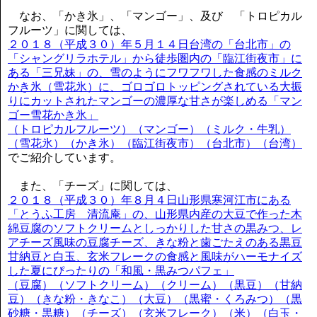
なお、「かき氷」、「マンゴー」、及び 「トロピカル
フルーツ」に関しては、
２０１８（平成３０）年５月１４日台湾の「台北市」の
「シャングリラホテル」から徒歩圏内の「臨江街夜市」に
ある「三兄妹」の、雪のようにフワフワした食感のミルク
かき氷（雪花氷）に、ゴロゴロトッピングされている大振
りにカットされたマンゴーの濃厚な甘さが楽しめる「マン
ゴー雪花かき氷」
（トロピカルフルーツ）（マンゴー）（ミルク・牛乳）
（雪花氷）（かき氷）（臨江街夜市）（台北市）（台湾）
でご紹介しています。
また、「チーズ」に関しては、
２０１８（平成３０）年８月４日山形県寒河江市にある
「とうふ工房 清流庵」の、山形県内産の大豆で作った木
綿豆腐のソフトクリームとしっかりした甘さの黒みつ、レ
アチーズ風味の豆腐チーズ、きな粉と歯ごたえのある黒豆
甘納豆と白玉、玄米フレークの食感と風味がハーモナイズ
した夏にぴったりの「和風・黒みつパフェ」
（豆腐）（ソフトクリーム）（クリーム）（黒豆）（甘納
豆）（きな粉・きなこ）（大豆）（黒蜜・くろみつ）（黒
砂糖・黒糖）（チーズ）（玄米フレーク）（米）（白玉・