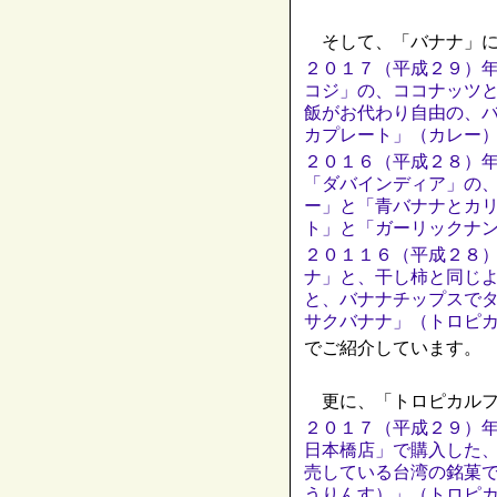
そして、「バナナ」に
２０１７（平成２９）
コジ」の、ココナッツ
飯がお代わり自由の、
カプレート」（カレー
２０１６（平成２８）
「ダバインディア」の
ー」と「青バナナとカ
ト」と「ガーリックナ
２０１１６（平成２８
ナ」と、干し柿と同じ
と、バナナチップスで
サクバナナ」（トロピ
でご紹介しています。
更に、「トロピカルフ
２０１７（平成２９）
日本橋店」で購入した
売している台湾の銘菓
うりんす）」（トロピ