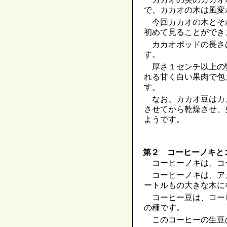
で、カカオの木は風変
今回カカオの木とそ
初めて見ることができ
カカオポッドの長さ
す。
厚さ１センチ以上の
れる甘く白い果肉で包
す。
なお、カカオ豆はカ
させてから乾燥させ、
ようです。
第２ コーヒーノキと
コーヒーノキは、コ
コーヒーノキは、ア
ートルもの大きな木に
コーヒー豆は、コー
の種です。
このコーヒーの生豆