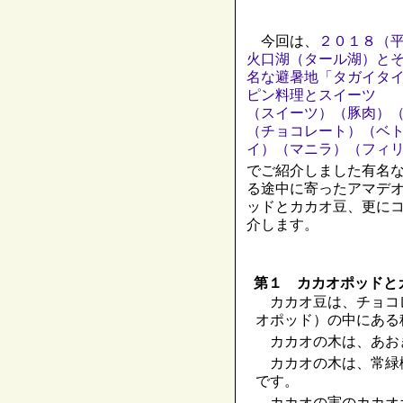
今回は、
２０１８（
火口湖（タール湖）と
名な避暑地「タガイタ
ピン料理とスイーツ
（スイーツ）（豚肉）
（チョコレート）（ベ
イ）（マニラ）（フィ
でご紹介しました有名
る途中に寄ったアマデ
ッドとカカオ豆、更に
介します。
第１ カカオポッドと
カカオ豆は、チョコ
オポッド）の中にある
カカオの木は、あお
カカオの木は、常緑
です。
カカオの実のカカオ