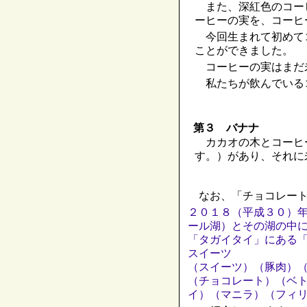
また、深紅色のコー
ーヒーの実を、コーヒ
今回生まれて初めて
ことができました。
コーヒーの実はまだ
私たちが飲んでいる
第３ バナナ
カカオの木とコーヒ
す。）があり、それに
なお、「チョコレート
２０１８（平成３０）
ール湖）とその湖の中
「タガイタイ」にある
スイーツ
（スイーツ）（豚肉）
（チョコレート）（ベ
イ）（マニラ）（フィ