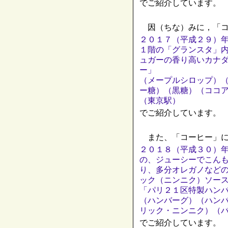
でご紹介しています。
因（ちな）みに，「コ
２０１７（平成２９）年
１階の「グランスタ」
ュガーの香り高いカナ
ー」
（メープルシロップ）
ー糖）（黒糖）（ココ
（東京駅）
でご紹介しています。
また、「コーヒー」に
２０１８（平成３０）
の、ジューシーでこん
り、多分オレガノなど
ック（ニンニク）ソー
「パリ２１区特製ハン
（ハンバーグ）（ハン
リック・ニンニク）（
でご紹介しています。