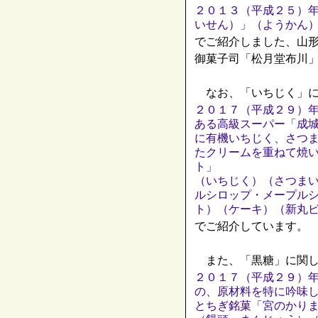
２０１３（平成２５）
いせん）」（ようかん
でご紹介しました、山
御菓子司「松月堂布川
なお、「いちじく」に
２０１７（平成２９）
ある高級スーパー「成
に有機いちじく、さつ
たクリームを重ねて焼
ト」
（いちじく）（さつま
ルシロップ・メープル
ト）（ケーキ）（新丸
でご紹介しています。
また、「黒糖」に関し
２０１７（平成２９）
の、原材料を特に吟味
とちぎ銘菓「宮のかり