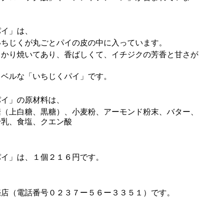
イ」は、
いちじくが丸ごとパイの皮の中に入っています。
かり焼いてあり、香ばしくて、イチジクの芳香と甘さが
ベルな「いちじくパイ」です。
イ」の原材料は、
糖（上白糖、黒糖）、小麦粉、アーモンド粉末、バター、
粉乳、食塩、クエン酸
イ」は、１個２１６円です。
売店（電話番号０２３７ー５６ー３３５１）です。