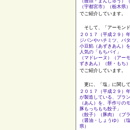
（饅頭・まんじゅう）
（宇都宮市）（栃木県
でご紹介しています。
そして、「アーモンド
２０１７（平成２９）
ジパンやハチミツ、バ
小豆餡（あずきあん）
人気の「もちパイ」
（マドレーヌ）（アー
ずきあん）（餅・もち
でご紹介しています。
更に、「塩」に関して
２０１７（平成２９）
が製造している、ブラ
（あん）を、手作りの
豚もっちもち餃子」
（餃子）（豚肉）（ブ
（醤油・しょうゆ）（
県）