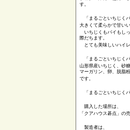
す。
「まるごといちじくパ
大きくて柔らかで甘い
いちじくもパイもしっ
際だちます。
とても美味しいハイレ
「まるごといちじくパ
山形県産いちじく、砂
マーガリン、卵、脱脂
です。
「まるごといちじくパ
購入した場所は、
「クアハウス碁点」の
製造者は、