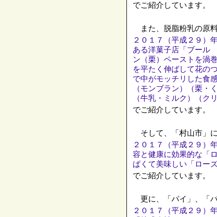
でご紹介しています。
また、脱脂粉乳の原料
２０１７（平成２９）年
ある洋菓子店「ブール
ン（栗）ペーストを渦
を平たく伸ばして花の
で中がモッチリした食
（モンブラン）（栗・
（牛乳・ミルク）（ク
でご紹介しています。
そして、「村山市」に
２０１７（平成２９）
容と健康に効果的な「
ぱくて美味しい「ロー
でご紹介しています。
更に、「パイ」、「バ
２０１７（平成２９）