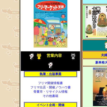
夫
営業内容
新阜裕
執筆・出版事業
フリマ開催情報書
フリマ出店・開催ノウハウ書
骨董市・リサイクル情報
その他書籍
イベント企画・開催