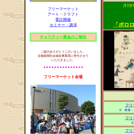
月刊F
フリーマーケット
アート・クラフト
委託開催
「ポロ
セミナー・講演
チャリティー募金のご報告
ご協力ありがとうございました。
京都新聞社会福祉事業団に寄付させて
いただきました。
★★★★★★★★★★★★★★★
フリーマーケット会場
フリ
① 飲食・
フリ
②
フリ