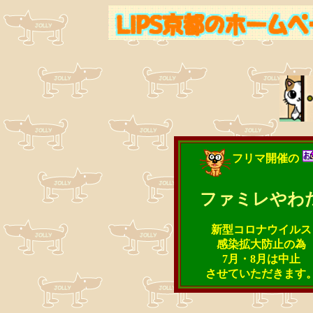
フリマ開催の
ファミレやわ
新型コロナウイルス
感染拡大防止の為
7月・8月は中止
させていただきます