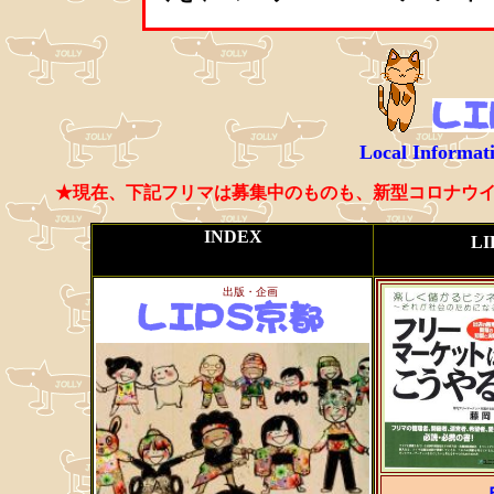
Local Informat
★現在、下記フリマは募集中のものも、新型コロナウ
INDEX
L
出版・企画