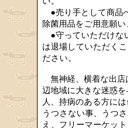
い。
●売り手として商品
除菌用品をご用意願い
●守っていただけな
は退場していただくこ
ださい。
無神経、横着な出店
辺地域に大きな迷惑を
人、持病のある方には
うつさない事、うつさ
え、フリーマーケット