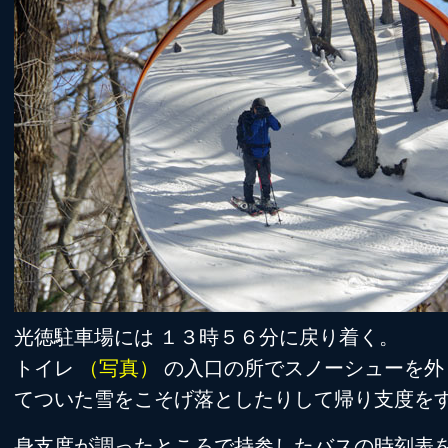
光徳駐車場には １３時５６分に戻り着く。
トイレ
（写真）
の入口の所でスノーシューを外
てついた雪をこそげ落としたりして帰り支度を
身支度が調ったところで持参したバスの時刻表