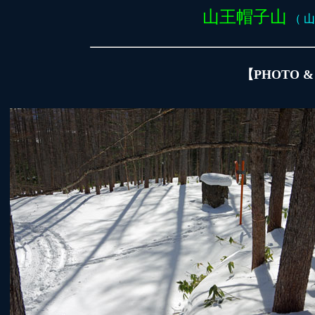
山王帽子山
（ 山
【PHOTO 