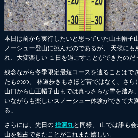
本日は前から実行したいと思っていた山王帽子
ノーシュー登山に挑んだのであるが、 天候にも
れ、大変楽しい １日を過ごすことができたのだ
残念ながら冬季限定最短コースを辿ることはで
たものの、 林道歩きもさほど苦ではなく、さら
山口から山王帽子山までは真っさらな雪を踏み、
いながらも楽しいスノーシュー体験ができて大
る。
さらには、先日の
檜洞丸
と同様、 山では誰も会
山を独占できたことがこれまた嬉しい。