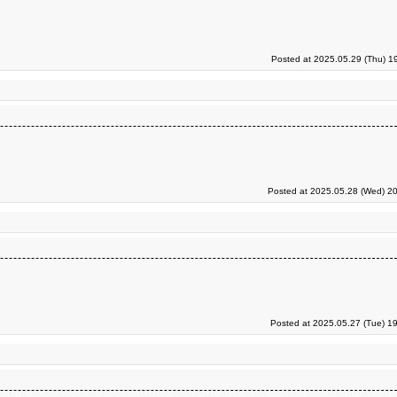
Posted at 2025.05.29 (Thu) 1
Posted at 2025.05.28 (Wed) 20
Posted at 2025.05.27 (Tue) 1