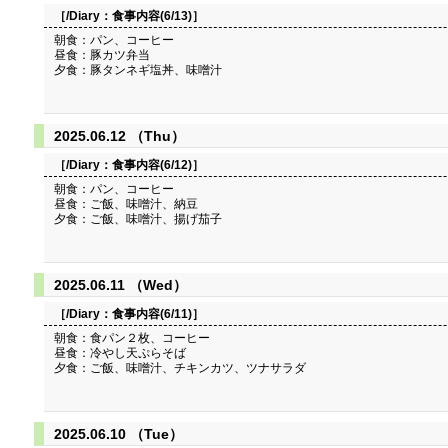
［/Diary：
食事内容(6/13)
］
朝食：パン、コーヒー
昼食：豚カツ弁当
夕食：豚タンネギ塩丼、味噌汁
2025.06.12 （Thu）
［/Diary：
食事内容(6/12)
］
朝食：パン、コーヒー
昼食：ご飯、味噌汁、納豆
夕食：ご飯、味噌汁、揚げ茄子
2025.06.11 （Wed）
［/Diary：
食事内容(6/11)
］
朝食：食パン２枚、コーヒー
昼食：冷やし天ぷらそば
夕食：ご飯、味噌汁、チキンカツ、ツナサラダ
2025.06.10 （Tue）