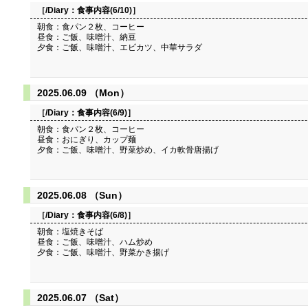
［/Diary：
食事内容(6/10)
］
朝食：食パン２枚、コーヒー
昼食：ご飯、味噌汁、納豆
夕食：ご飯、味噌汁、エビカツ、中華サラダ
2025.06.09 （Mon）
［/Diary：
食事内容(6/9)
］
朝食：食パン２枚、コーヒー
昼食：おにぎり、カップ麺
夕食：ご飯、味噌汁、野菜炒め、イカ軟骨唐揚げ
2025.06.08 （Sun）
［/Diary：
食事内容(6/8)
］
朝食：塩焼きそば
昼食：ご飯、味噌汁、ハム炒め
夕食：ご飯、味噌汁、野菜かき揚げ
2025.06.07 （Sat）