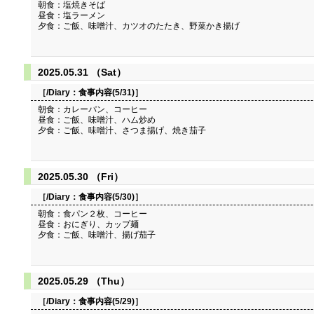
朝食：塩焼きそば
昼食：塩ラーメン
夕食：ご飯、味噌汁、カツオのたたき、野菜かき揚げ
2025.05.31 （Sat）
［/Diary：
食事内容(5/31)
］
朝食：カレーパン、コーヒー
昼食：ご飯、味噌汁、ハム炒め
夕食：ご飯、味噌汁、さつま揚げ、焼き茄子
2025.05.30 （Fri）
［/Diary：
食事内容(5/30)
］
朝食：食パン２枚、コーヒー
昼食：おにぎり、カップ麺
夕食：ご飯、味噌汁、揚げ茄子
2025.05.29 （Thu）
［/Diary：
食事内容(5/29)
］