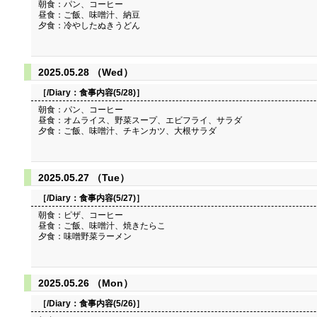
朝食：パン、コーヒー
昼食：ご飯、味噌汁、納豆
夕食：冷やしたぬきうどん
2025.05.28 （Wed）
［/Diary：
食事内容(5/28)
］
朝食：パン、コーヒー
昼食：オムライス、野菜スープ、エビフライ、サラダ
夕食：ご飯、味噌汁、チキンカツ、大根サラダ
2025.05.27 （Tue）
［/Diary：
食事内容(5/27)
］
朝食：ピザ、コーヒー
昼食：ご飯、味噌汁、焼きたらこ
夕食：味噌野菜ラーメン
2025.05.26 （Mon）
［/Diary：
食事内容(5/26)
］