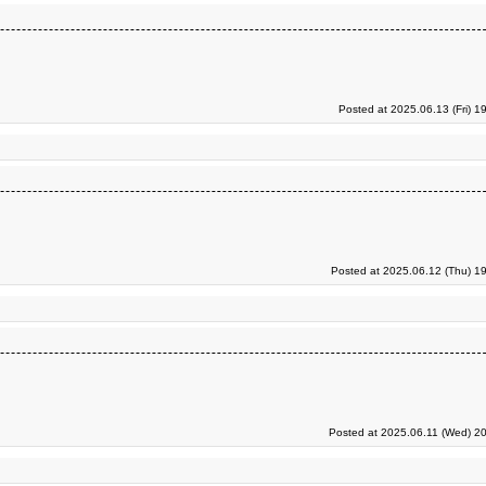
Posted at 2025.06.13 (Fri) 1
Posted at 2025.06.12 (Thu) 1
Posted at 2025.06.11 (Wed) 20