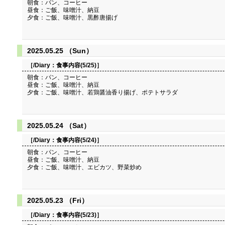
朝食：パン、コーヒー
昼食：ご飯、味噌汁、納豆
夕食：ご飯、味噌汁、黒酢唐揚げ
2025.05.25 （Sun）
［/Diary：
食事内容(5/25)
］
朝食：パン、コーヒー
昼食：ご飯、味噌汁、納豆
夕食：ご飯、味噌汁、若鶏醤油香り揚げ、ポテトサラダ
2025.05.24 （Sat）
［/Diary：
食事内容(5/24)
］
朝食：パン、コーヒー
昼食：ご飯、味噌汁、納豆
夕食：ご飯、味噌汁、エビカツ、野菜炒め
2025.05.23 （Fri）
［/Diary：
食事内容(5/23)
］