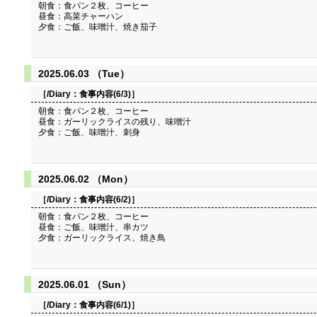
朝食：食パン２枚、コーヒー
昼食：高菜チャーハン
夕食：ご飯、味噌汁、焼き茄子
2025.06.03 （Tue）
［/Diary：
食事内容(6/3)
］
朝食：食パン２枚、コーヒー
昼食：ガーリックライスの残り、味噌汁
夕食：ご飯、味噌汁、刺身
2025.06.02 （Mon）
［/Diary：
食事内容(6/2)
］
朝食：食パン２枚、コーヒー
昼食：ご飯、味噌汁、串カツ
夕食：ガーリックライス、焼き鳥
2025.06.01 （Sun）
［/Diary：
食事内容(6/1)
］