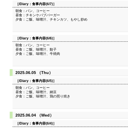
［/Diary：
食事内容(6/7)
］
朝食：パン、コーヒー
昼食：チキンケバブバーガー
夕食：ご飯、味噌汁、チキンカツ、もやし炒め
［/Diary：
食事内容(6/6)
］
朝食：パン、コーヒー
昼食：ご飯、味噌汁、餃子
夕食：ご飯、味噌汁、牛焼肉
2025.06.05 （Thu）
［/Diary：
食事内容(6/5)
］
朝食：パン、コーヒー
昼食：ご飯、味噌汁、納豆
夕食：ご飯、味噌汁、鶏の照り焼き
2025.06.04 （Wed）
［/Diary：
食事内容(6/4)
］