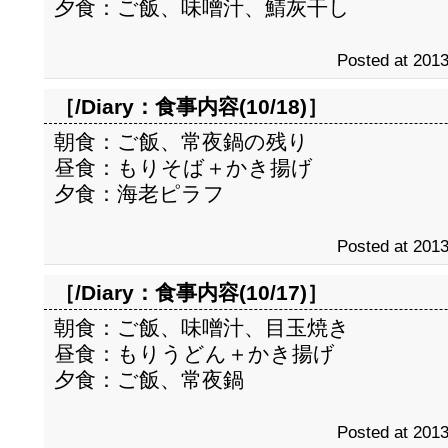
夕食：ご飯、味噌汁、鯖灰干し
Posted at 2013
［/Diary：
食事内容(10/18)
］
朝食：ご飯、常夜鍋の残り
昼食：もりそば＋かき揚げ
夕食：海老ピラフ
Posted at 2013
［/Diary：
食事内容(10/17)
］
朝食：ご飯、味噌汁、目玉焼き
昼食：もりうどん＋かき揚げ
夕食：ご飯、常夜鍋
Posted at 2013