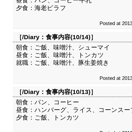
昼食：パン、コーヒー牛乳
夕食：海老ピラフ
Posted at 2013
［/Diary：
食事内容(10/14)
］
朝食：ご飯、味噌汁、シューマイ
昼食：ご飯、味噌汁、トンカツ
就職：ご飯、味噌汁、豚生姜焼き
Posted at 2013
［/Diary：
食事内容(10/13)
］
朝食：パン、コーヒー
昼食：ハンバーグ、ライス、コーンスー
夕食：ご飯、トンカツ