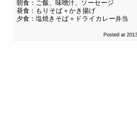
朝食：ご飯、味噌汁、ソーセージ
昼食：もりそば＋かき揚げ
夕食：塩焼きそば＋ドライカレー弁当
Posted at 2013