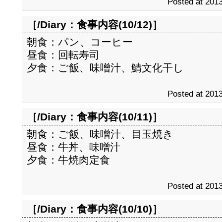
Posted at 2013
［/Diary：
食事内容(10/12)
］
朝食：パン、コーヒー
昼食：回転寿司
夕食：ご飯、味噌汁、鯖文化干し
Posted at 2013
［/Diary：
食事内容(10/11)
］
朝食：ご飯、味噌汁、目玉焼き
昼食：牛丼、味噌汁
夕食：牛焼肉定食
Posted at 2013
［/Diary：
食事内容(10/10)
］