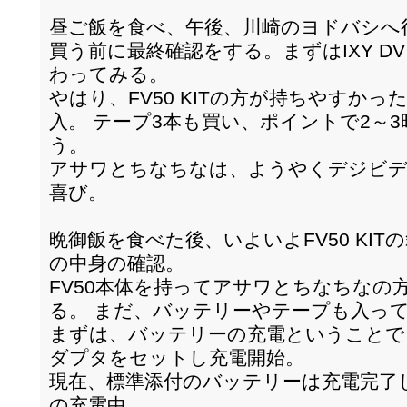
昼ご飯を食べ、午後、川崎のヨドバシへ
買う前に最終確認をする。まずはIXY DV M
わってみる。
やはり、FV50 KITの方が持ちやすかった
入。 テープ3本も買い、ポイントで2～
う。
アサワとちなちなは、ようやくデジビデ
喜び。
晩御飯を食べた後、いよいよFV50 KI
の中身の確認。
FV50本体を持ってアサワとちなちなの
る。 まだ、バッテリーやテープも入って
まずは、バッテリーの充電ということで
ダプタをセットし充電開始。
現在、標準添付のバッテリーは充電完了
の充電中。