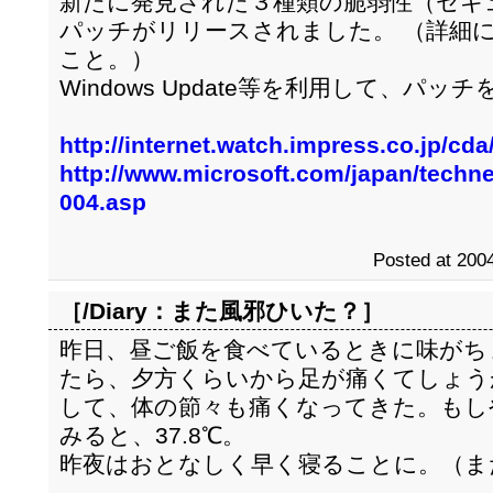
新たに発見された３種類の脆弱性（セキ
パッチがリリースされました。 （詳細に
こと。）
Windows Update等を利用して、パ
http://internet.watch.impress.co.jp/cd
http://www.microsoft.com/japan/technet
004.asp
Posted at 2004
［/Diary：
また風邪ひいた？
］
昨日、昼ご飯を食べているときに味がち
たら、夕方くらいから足が痛くてしょう
して、体の節々も痛くなってきた。もし
みると、37.8℃。
昨夜はおとなしく早く寝ることに。（ま