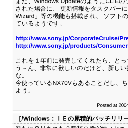
また、Windows UpdateのようにCL
された場合に、 更新情報をタスクバーに表示す
Wizard」等の機能も搭載され、 ソフ
ているようです。
http://www.sony.jp/CorporateCruise/Pr
http://www.sony.jp/products/Consume
これを１年前に発売してくれたら、とっ
う～ん、非常に欲しいのだけど、新しい
な。
今使っているNX70Vもあることだし、
よう。
Posted at 2004
［/Windows：
ＩＥの累積的パッチリリ