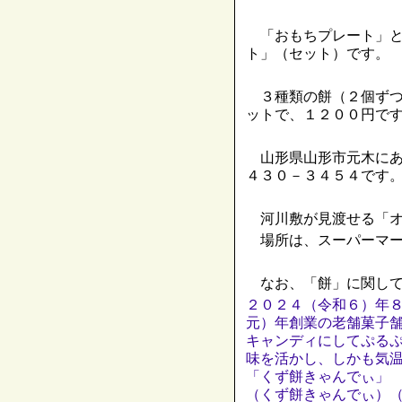
「おもちプレート」と
ト」（セット）です。
３種類の餅（２個ずつ
ットで、１２００円で
山形県山形市元木にあ
４３０－３４５４です
河川敷が見渡せる「オ
場所は、スーパーマー
なお、「餅」に関して
２０２４（令和６）年
元）年創業の老舗菓子
キャンディにしてぷる
味を活かし、しかも気
「くず餅きゃんでぃ」
（くず餅きゃんでぃ）