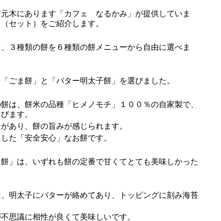
元木にあります「カフェ なるかみ」が提供していま
」（セット）をご紹介します。
、３種類の餅を６種類の餅メニューから自由に選べま
「ごま餅」と「バター明太子餅」を選びました。
餅は、餅米の品種「ヒメノモチ」１００％の自家製で、
延びます。
があり、餅の旨みが感じられます。
した「安全安心」なお餅です。
餅」は、いずれも餅の定番で甘くてとても美味しかった
、明太子にバターが絡めてあり、トッピングに刻み海苔
不思議に相性が良くて美味しいです。