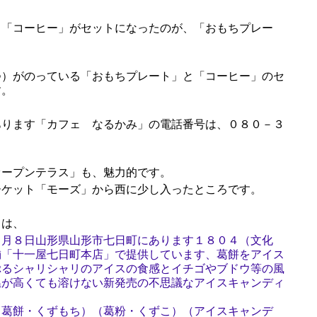
「コーヒー」がセットになったのが、「おもちプレー
）がのっている「おもちプレート」と「コーヒー」のセ
す。
ります「カフェ なるかみ」の電話番号は、０８０－３
。
ープンテラス」も、魅力的です。
ケット「モーズ」から西に少し入ったところです。
は、
８月８日山形県山形市七日町にあります１８０４（文化
舗「十一屋七日町本店」で提供しています、葛餅をアイス
ぷるシャリシャリのアイスの食感とイチゴやブドウ等の風
温が高くても溶けない新発売の不思議なアイスキャンディ
（葛餅・くずもち）（葛粉・くずこ）（アイスキャンデ