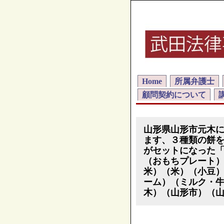
Home
所属弁護士
顧問契約について
山形県山形市元木
ます、３種類の餅
がセットになった
（おもちプレート
米）（米）（小豆
ーム）（ミルク・
木）（山形市）（