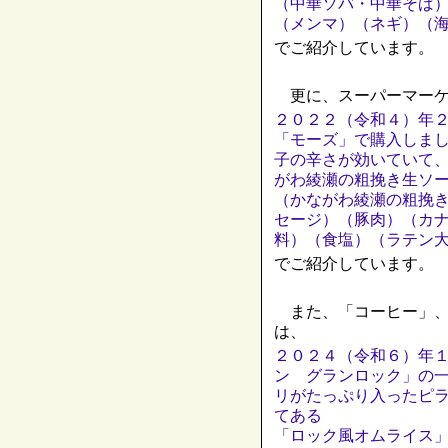
（中華ソバ・中華そば
（メンマ）（ネギ）（
でご紹介しています。
更に、スーパーマーケ
２０２２（令和４）年
「モーズ」で購入しま
子の辛さが効いていて
がわ綾瀬の粗挽き生ソー
（かながわ綾瀬の粗挽
セージ）（豚肉）（カ
料）（食塩）（ラテン
でご紹介しています。
また、「コーヒー」、
は、
２０２４（令和６）年
ン グランロック」の
リがたっぷり入ったピ
てある
「ロック風オムライス