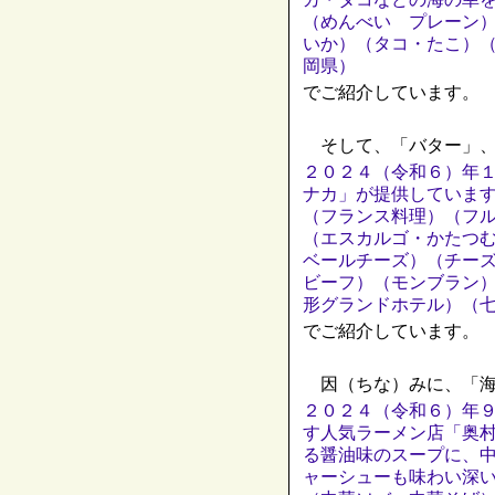
（めんべい プレーン
いか）（タコ・たこ）
岡県）
でご紹介しています。
そして、「バター」、
２０２４（令和６）年
ナカ」が提供していま
（フランス料理）（フ
（エスカルゴ・かたつ
ベールチーズ）（チー
ビーフ）（モンブラン
形グランドホテル）（
でご紹介しています。
因（ちな）みに、「海
２０２４（令和６）年
す人気ラーメン店「奥
る醤油味のスープに、
ャーシューも味わい深