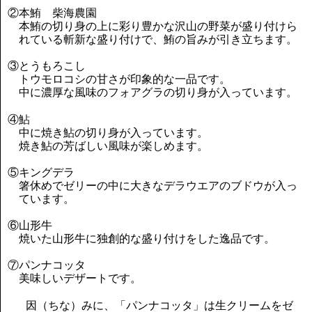
②本鮪 柴海農園
本鮪の切り身の上に彩り豊かな沢山の野菜が盛り付けら
れている斬新な盛り付けで、鮪の旨みが引き立ちます。
③とうもろこし
トウモロコシの甘さが印象的な一品です。
中に濃厚な風味のフォアグラの切り身が入っています。
④鮎
中に焼き鮎の切り身が入っています。
焼き鮎の芳ばしい風味が楽しめます。
⑤キングデラ
箸休めでゼリーの中に大きなデラウエアのブドウが入っ
ています。
⑥山形牛
焼いた山形牛に独創的な盛り付けをした逸品です。
⑦パンナコッタ
美味しいデザートです。
因（ちな）みに、「パンナコッタ」は生クリームをゼ