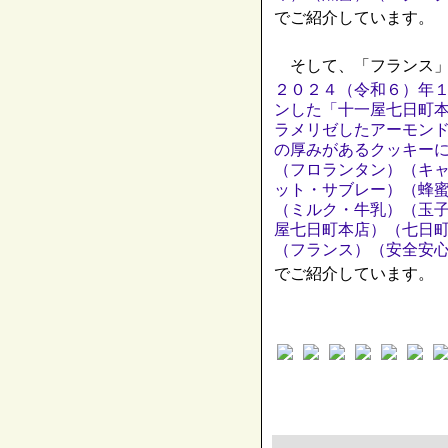
でご紹介しています。
そして、「フランス」
２０２４（令和６）年
ンした「十一屋七日町
ラメリゼしたアーモン
の厚みがあるクッキー
（フロランタン）（キ
ット・サブレー）（蜂
（ミルク・牛乳）（玉
屋七日町本店）（七日町
（フランス）（安全安
でご紹介しています。