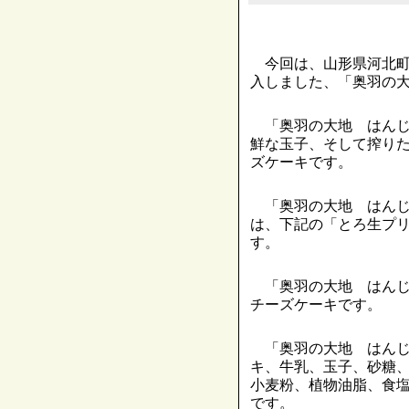
今回は、山形県河北町
入しました、「奥羽の
「奥羽の大地 はんじ
鮮な玉子、そして搾り
ズケーキです。
「奥羽の大地 はんじ
は、下記の「とろ生プ
す。
「奥羽の大地 はんじ
チーズケーキです。
「奥羽の大地 はんじ
キ、牛乳、玉子、砂糖
小麦粉、植物油脂、食
です。