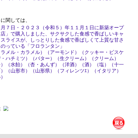
に関しては、
１月７日・２０２３（令和５）年１１月１日に新築オープ
本店」で購入しました、サクサクした食感で香ばしいキャ
ドスライスが、しっとりした食感で香ばしくて上質な甘さ
にのっている「フロランタン」
ャラメル・カラメル）（アーモンド）（クッキー・ビスケ
蜜・ハチミツ）（バター）（生クリーム）（クリーム）
子）（水飴）（杏・あんず）（洋酒）（酒）（塩）（十一
）（山形市）（山形県）（フィレンツｴ）（イタリア）
心）