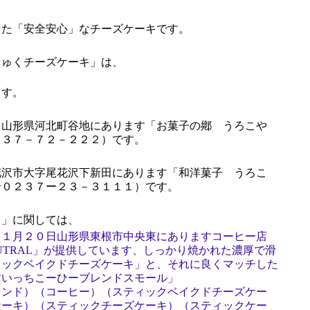
た「安全安心」なチーズケーキです。
ゅくチーズケーキ」は、
す。
山形県河北町谷地にあります「お菓子の鄕 うろこや
２３７－７２－２２２）です。
沢市大字尾花沢下新田にあります「和洋菓子 うろこ
号０２３７ー２３－３１１１）です。
」に関しては、
１１月２０日山形県東根市中央東にありますコーヒー店
UTRAL」が提供しています、しっかり焼かれた濃厚で滑
ィックベイクドチーズケーキ」と、それに良くマッチした
すいっちこーひーブレンドスモール」
レンド）（コーヒー）（スティックベイクドチーズケー
ケーキ）（スティックチーズケーキ）（スティックケー