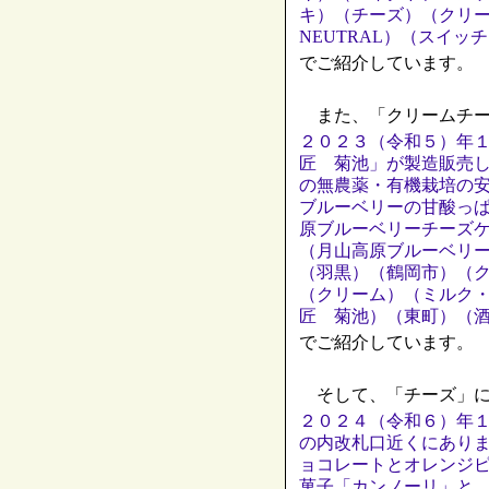
キ）（チーズ）（クリ
NEUTRAL）（スイ
でご紹介しています。
また、「クリームチー
２０２３（令和５）年
匠 菊池」が製造販売
の無農薬・有機栽培の
ブルーベリーの甘酸っ
原ブルーベリーチーズ
（月山高原ブルーベリ
（羽黒）（鶴岡市）（
（クリーム）（ミルク
匠 菊池）（東町）（
でご紹介しています。
そして、「チーズ」に
２０２４（令和６）年１
の内改札口近くにあり
ョコレートとオレンジ
菓子「カンノーリ」と