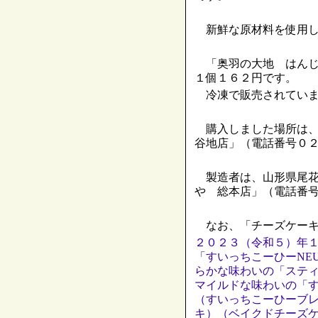
新鮮な原材料を使用し
「奥羽の大地 はんじ
１個１６２円です。
冷凍で販売されていま
購入しました場所は、
谷地店」（電話番号０
製造者は、山形県尾花
や 総本店」（電話番
なお、「チーズケーキ
２０２３（令和５）年
「すいっちこーひーNE
らかな味わいの「ステ
マイルドな味わいの「
（すいっちこーひーブ
キ）（ベイクドチーズ