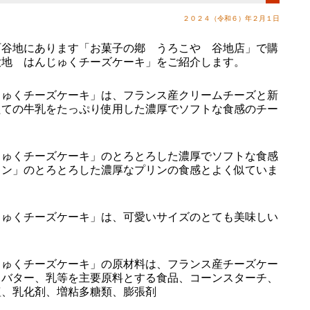
２０２４（令和６）年２月１日
谷地にあります「お菓子の鄕 うろこや 谷地店」で購
大地 はんじゅくチーズケーキ」をご紹介します。
ゅくチーズケーキ」は、フランス産クリームチーズと新
たての牛乳をたっぷり使用した濃厚でソフトな食感のチー
ゅくチーズケーキ」のとろとろした濃厚でソフトな食感
リン」のとろとろした濃厚なプリンの食感とよく似ていま
ゅくチーズケーキ」は、可愛いサイズのとても美味しい
ゅくチーズケーキ」の原材料は、フランス産チーズケー
、バター、乳等を主要原料とする食品、コーンスターチ、
塩、乳化剤、増粘多糖類、膨張剤