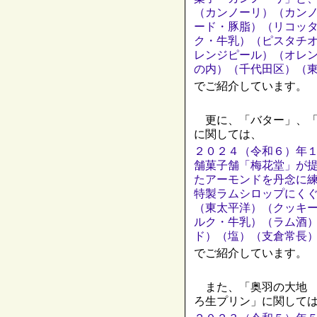
（カンノーリ）（カン
ード・豚脂）（リコッ
ク・牛乳）（ピスタチ
レンジピール）（オレ
の内）（千代田区）（
でご紹介しています。
更に、「バター」、「
に関しては、
２０２４（令和６）年
舗菓子舗「梅花堂」が
たアーモンドを丹念に
特製ラムシロップにく
（東太平洋）（クッキ
ルク・牛乳）（ラム酒
ド）（塩）（支倉常長
でご紹介しています。
また、「奥羽の大地 
ろ生プリン」に関して