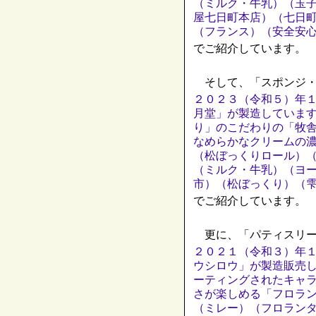
（ミルク・牛乳）（玉
屋七日町本店）（七日町
（フランス）（安全安
でご紹介しています。
そして、「スポンジ・
２０２３（令和５）年
月堂」が製造していま
り」のこだわりの「牧
なめらかなクリームの
（松ぼっくりロール）
（ミルク・牛乳）（ヨ
市）（松ぼっくり）（
でご紹介しています。
更に、「パティスリー
２０２１（令和３）年
ウシロウ」が製造販売
ーティングされたキャ
さが楽しめる「フロラ
（ミレー）（フロラン