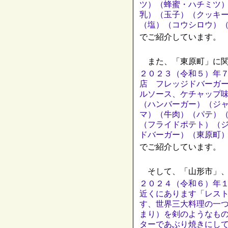
ツ）（蜂蜜・ハチミツ
乳）（玉子）（クッキ
（塩）（コウシロウ）
でご紹介しています。
また、「東原町」に関
２０２３（令和５）年
店 フレッジドバーガ
ルソース、ケチャップ
（ハンバーガー）（ジ
マ）（牛肉）（パテ）
（フライドポテト）（
ドバーガー）（東原町
でご紹介しています。
そして、「山形市」、
２０２４（令和６）年
近くにあります「レス
す、世界三大料理の一
まり）を剣のようなも
ターであぶり焼きにし