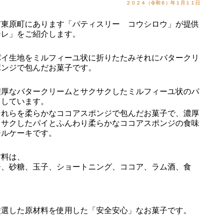
２０２４（令和６）年１月１１日
東原町にあります「パティスリー コウシロウ」が提供
ーレ」をご紹介します。
イ生地をミルフィーユ状に折りたたみそれにバタークリ
ポンジで包んだお菓子です。
厚なバタークリームとサクサクしたミルフィーユ状のパ
出しています。
れらを柔らかなココアスポンジで包んだお菓子で、濃厚
クサクしたパイとふんわり柔らかなココアスポンジの食味
ールケーキです。
料は、
ー、砂糖、玉子、ショートニング、ココア、ラム酒、食
選した原材料を使用した「安全安心」なお菓子です。