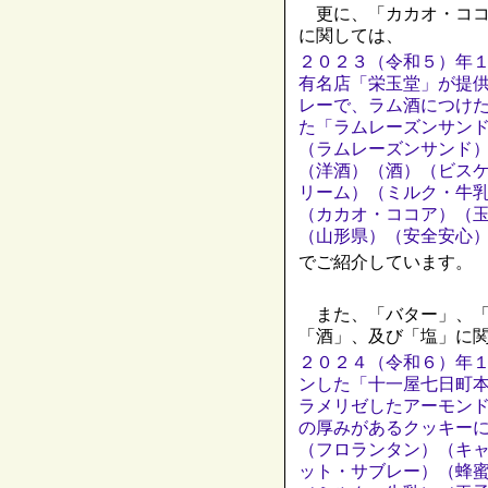
更に、「カカオ・ココ
に関しては、
２０２３（令和５）年
有名店「栄玉堂」が提
レーで、ラム酒につけ
た「ラムレーズンサン
（ラムレーズンサンド
（洋酒）（酒）（ビス
リーム）（ミルク・牛
（カカオ・ココア）（
（山形県）（安全安心
でご紹介しています。
また、「バター」、「
「酒」、及び「塩」に
２０２４（令和６）年
ンした「十一屋七日町
ラメリゼしたアーモン
の厚みがあるクッキー
（フロランタン）（キ
ット・サブレー）（蜂