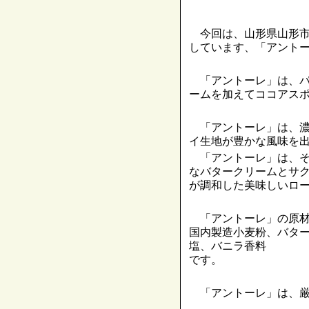
今回は、山形県山形市
しています、「アント
「アントーレ」は、パ
ームを加えてココアス
「アントーレ」は、濃
イ生地が豊かな風味を
「アントーレ」は、そ
なバタークリームとサ
が調和した美味しいロ
「アントーレ」の原材
国内製造小麦粉、バタ
塩、バニラ香料
です。
「アントーレ」は、厳