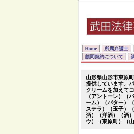
Home
所属弁護士
顧問契約について
山形県山形市東原
提供しています、
クリームを加えて
（アントーレ）（
ーム）（バター）
ステラ）（玉子）
酒）（洋酒）（酒
ウ）（東原町）（