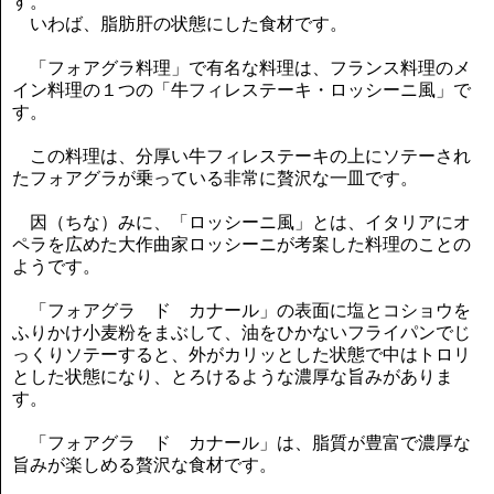
す。
いわば、脂肪肝の状態にした食材です。
「フォアグラ料理」で有名な料理は、フランス料理のメ
イン料理の１つの「牛フィレステーキ・ロッシーニ風」で
す。
この料理は、分厚い牛フィレステーキの上にソテーされ
たフォアグラが乗っている非常に贅沢な一皿です。
因（ちな）みに、「ロッシーニ風」とは、イタリアにオ
ペラを広めた大作曲家ロッシーニが考案した料理のことの
ようです。
「フォアグラ ド カナール」の表面に塩とコショウを
ふりかけ小麦粉をまぶして、油をひかないフライパンでじ
っくりソテーすると、外がカリッとした状態で中はトロリ
とした状態になり、とろけるような濃厚な旨みがありま
す。
「フォアグラ ド カナール」は、脂質が豊富で濃厚な
旨みが楽しめる贅沢な食材です。