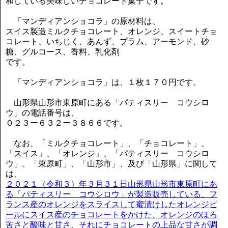
和している美味しいチョコレート菓子です。
「マンディアンショコラ」の原材料は、
スイス製造ミルクチョコレート、オレンジ、スイートチョ
コレート、いちじく、あんず、プラム、アーモンド、砂
糖、グルコース、香料、乳化剤
です。
「マンディアンショコラ」は、１枚１７０円です。
山形県山形市東原町にある「パティスリー コウシロ
ウ」の電話番号は、
０２３ー６３２ー３８６６です。
なお、「ミルクチョコレート」、「チョコレート」、
「スイス」、「オレンジ」、「パティスリー コウシロ
ウ」、「東原町」、「山形市」、及び「山形県」に関して
は、
２０２１（令和３）年３月３１日山形県山形市東原町にあ
る「パティスリー コウシロウ」が製造販売している、フ
ランス産のオレンジをスライスして蜜漬けしたオレンジピ
ールにスイス産のチョコレートをかけた、オレンジのほろ
苦さと酸味と甘さ、それにチョコレートの上品な甘さが調