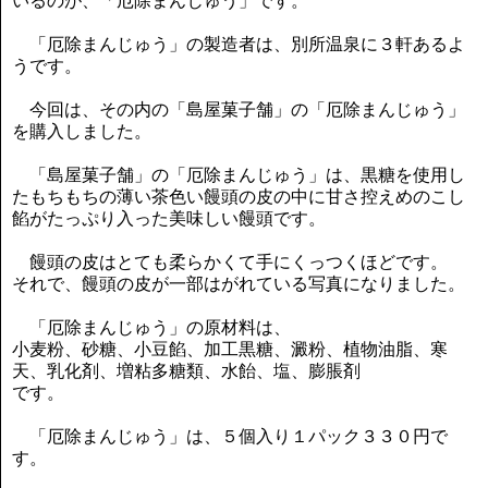
いるのが、「厄除まんじゅう」です。
「厄除まんじゅう」の製造者は、別所温泉に３軒あるよ
うです。
今回は、その内の「島屋菓子舗」の「厄除まんじゅう」
を購入しました。
「島屋菓子舗」の「厄除まんじゅう」は、黒糖を使用し
たもちもちの薄い茶色い饅頭の皮の中に甘さ控えめのこし
餡がたっぷり入った美味しい饅頭です。
饅頭の皮はとても柔らかくて手にくっつくほどです。
それで、饅頭の皮が一部はがれている写真になりました。
「厄除まんじゅう」の原材料は、
小麦粉、砂糖、小豆餡、加工黒糖、澱粉、植物油脂、寒
天、乳化剤、増粘多糖類、水飴、塩、膨脹剤
です。
「厄除まんじゅう」は、５個入り１パック３３０円で
す。