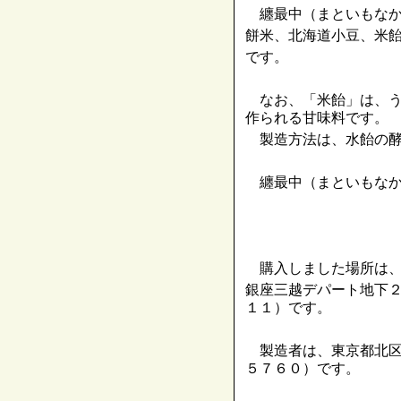
纏最中（まといもなか
餅米、北海道小豆、米
です。
なお、「米飴」は、う
作られる甘味料です。
製造方法は、水飴の酵
纏最中（まといもなか
購入しました場所は
銀座三越デパート地下
１１）です。
製造者は、東京都北区
５７６０）です。