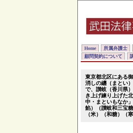
Home
所属弁護士
顧問契約について
東京都北区にある
消しの纏（まとい
で、讃岐（香川県
き上げ練り上げた
中・まといもなか
餡）（讃岐和三宝
（米）（和糖）（