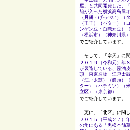
屋」と共同開発した、
餡が入った横浜高島屋
（月餅・げっぺい）（
（玉子）（バター）（
ンゲン豆・白隠元豆）
（横浜市）（神奈川県
でご紹介しています。
そして、「寒天」に関
２０１９（令和元）年
が製造している、醤油
頭、東京名物「江戸太
（江戸太鼓）（饅頭）
ター）（ハチミツ）（
立区）（東京都）
でご紹介しています。
更に、「北区」に関し
２０１５（平成２７）
の角にある「黒松本舗